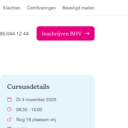
Klachten
Certificeringen
Beveiligd mailen
85-044 12 44
Inschrijven BHV
Cursusdetails
Di 3 november 2026
08:30 - 15:00
Nog 16 plaatsen vrij