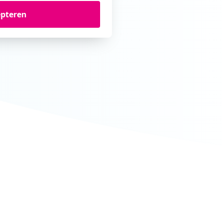
epteren