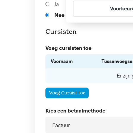
Ja
Voorkeur
Nee
Cursisten
Voeg cursisten toe
Voornaam
Tussenvoegse
Er zij
Voeg Cursist toe
Kies een betaalmethode