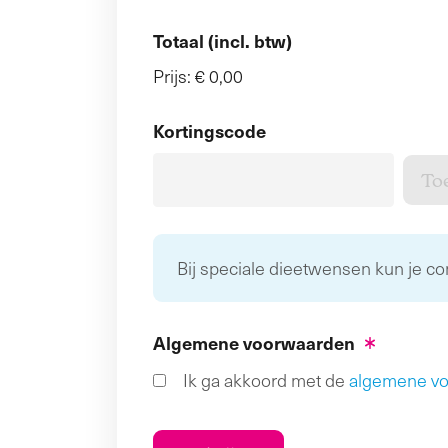
Totaal (incl. btw)
Prijs:
€ 0,00
Kortingscode
Bij speciale dieetwensen kun je c
Algemene voorwaarden
Ik ga akkoord met de
algemene v