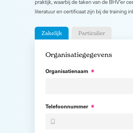
praktijk, waarbij de taken van de BHV’er cen
literatuur en certificaat zijn bij de training 
Zakelijk
Particulier
Organisatiegegevens
Organisatienaam
Telefoonnummer