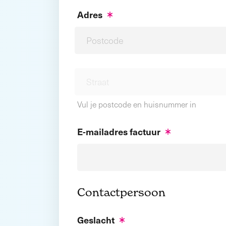
Adres
Vul je postcode en huisnummer in
E-mailadres factuur
Contactpersoon
Geslacht