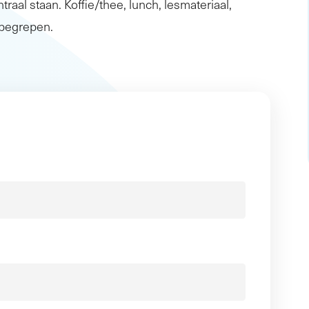
traal staan. Koffie/thee, lunch, lesmateriaal,
inbegrepen.