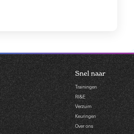
Snel naar
Trainingen
RI&E
Verzuim
Keuringen
Over ons