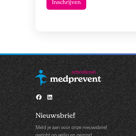
Nieuwsbrief
Meld je aan voor onze nieuwsbrief
gericht op veilig en gezond