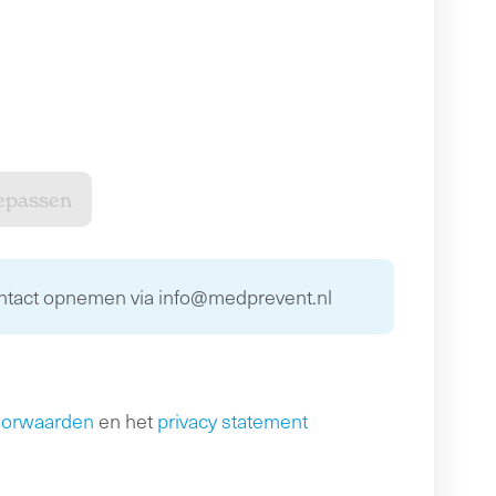
ontact opnemen via info@medprevent.nl
oorwaarden
en het
privacy statement