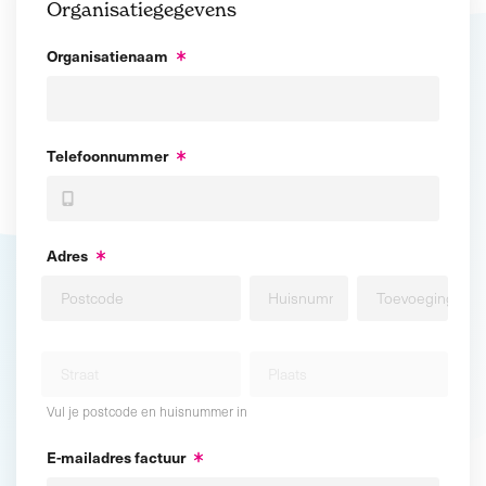
Organisatiegegevens
Organisatienaam
Telefoonnummer
Adres
Vul je postcode en huisnummer in
E-mailadres factuur