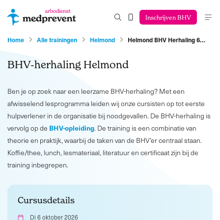
Inschrijven BHV
Home
Alle trainingen
Helmond
Helmond BHV Herhaling 6…
BHV-herhaling Helmond
Ben je op zoek naar een leerzame BHV-herhaling? Met een
afwisselend lesprogramma leiden wij onze cursisten op tot eerste
hulpverlener in de organisatie bij noodgevallen. De BHV-herhaling is
BHV-opleiding
vervolg op de
. De training is een combinatie van
theorie en praktijk, waarbij de taken van de BHV’er centraal staan.
Koffie/thee, lunch, lesmateriaal, literatuur en certificaat zijn bij de
training inbegrepen.
Cursusdetails
Di 6 oktober 2026