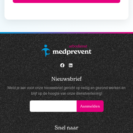
Nieuwsbrief
Meld je aan voor onze nieuwsbrief gericht op veilig en gezond werken en
blijf op de hoogte van onze dienstverlening!
Snel naar