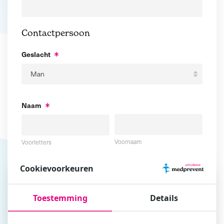
Contactpersoon
Geslacht
Naam
Voornaam
Voorletters
Cookievoorkeuren
Tussenvoegsel
Achternaam
Toestemming
Details
E-mailadres