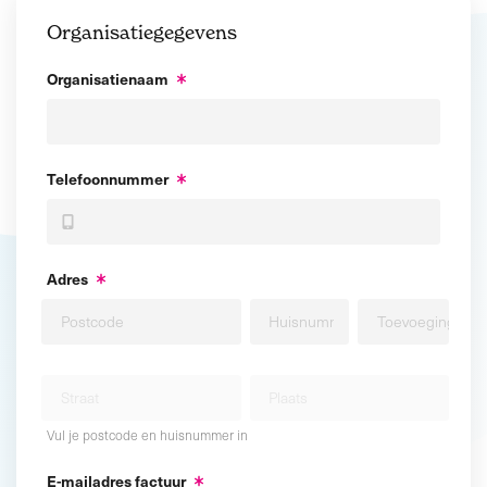
Organisatiegegevens
Organisatienaam
Telefoonnummer
Adres
Vul je postcode en huisnummer in
E-mailadres factuur