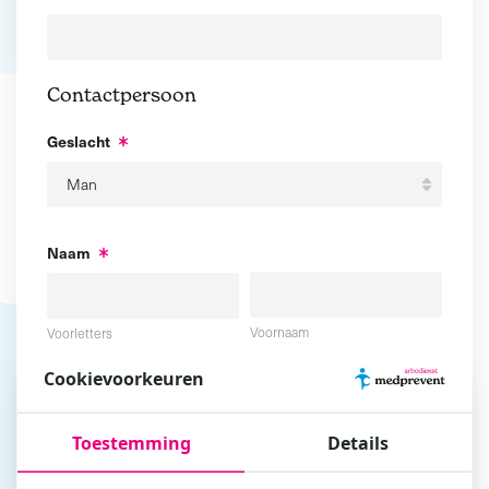
Contactpersoon
Geslacht
Naam
Voornaam
Voorletters
Cookievoorkeuren
Tussenvoegsel
Achternaam
Toestemming
Details
E-mailadres