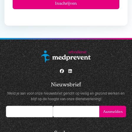
Nieuwsbrief
Meld je aan voor onze nieuwsbrief gericht op veilig en gezond werken en
blijf op de hoogte van onze dienstverlening!