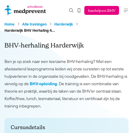
Inschrijven BHV
Home
Alle trainingen
Harderwijk
Harderwijk BHV Herhaling 4…
BHV-herhaling Harderwijk
Ben je op zoek naar een leerzame BHV-herhaling? Met een
afwisselend lesprogramma leiden wij onze cursisten op tot eerste
hulpverlener in de organisatie bij noodgevallen. De BHV-herhaling is
BHV-opleiding
vervolg op de
. De training is een combinatie van
theorie en praktijk, waarbij de taken van de BHV’er centraal staan.
Koffie/thee, lunch, lesmateriaal, literatuur en certificaat zijn bij de
training inbegrepen.
Cursusdetails