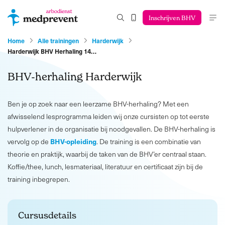
Inschrijven BHV
Home
Alle trainingen
Harderwijk
Harderwijk BHV Herhaling 14…
BHV-herhaling Harderwijk
Ben je op zoek naar een leerzame BHV-herhaling? Met een
afwisselend lesprogramma leiden wij onze cursisten op tot eerste
hulpverlener in de organisatie bij noodgevallen. De BHV-herhaling is
BHV-opleiding
vervolg op de
. De training is een combinatie van
theorie en praktijk, waarbij de taken van de BHV’er centraal staan.
Koffie/thee, lunch, lesmateriaal, literatuur en certificaat zijn bij de
training inbegrepen.
Cursusdetails