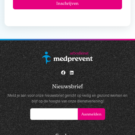
Nieuwsbrief
Meld je aan voor onze nieuwsbrief gericht op veilig en gezond werken en
blijf op de hoogte van onze dienstverlening!