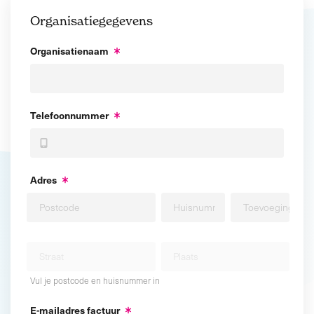
Organisatiegegevens
Organisatienaam
Telefoonnummer
Adres
Vul je postcode en huisnummer in
E-mailadres factuur