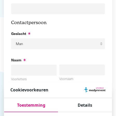
Contactpersoon
Geslacht
Naam
Voornaam
Voorletters
Cookievoorkeuren
Tussenvoegsel
Achternaam
Toestemming
Details
E-mailadres