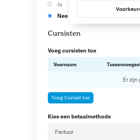
Ja
Voorkeur
Nee
Cursisten
Voeg cursisten toe
Voornaam
Tussenvoegse
Er zij
Voeg Cursist toe
Kies een betaalmethode