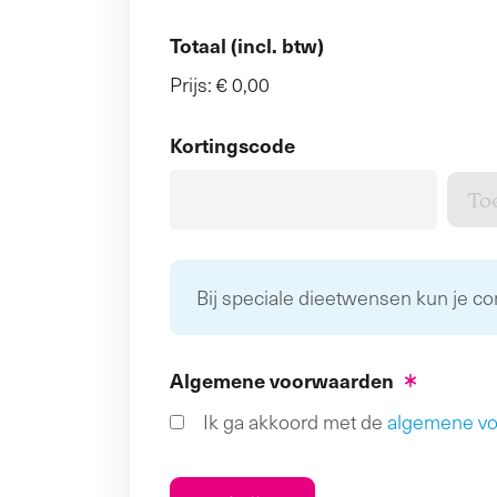
Totaal (incl. btw)
Prijs:
€ 0,00
Kortingscode
Bij speciale dieetwensen kun je c
Algemene voorwaarden
Ik ga akkoord met de
algemene v