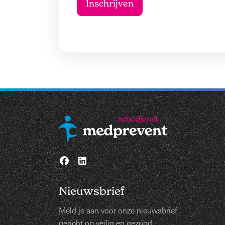
Nieuwsbrief
Meld je aan voor onze nieuwsbrief
gericht op veilig en gezond