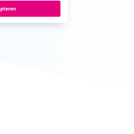
epteren