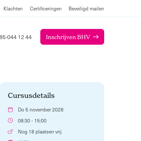
Klachten
Certificeringen
Beveiligd mailen
85-044 12 44
Inschrijven BHV
Cursusdetails
Do 5 november 2026
08:30 - 15:00
Nog 18 plaatsen vrij