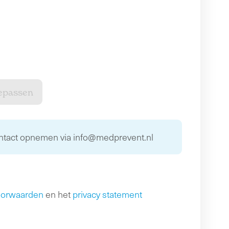
ontact opnemen via info@medprevent.nl
oorwaarden
en het
privacy statement