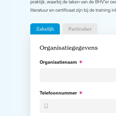
praktijk, waarbij de taken van de BHV’er cen
literatuur en certificaat zijn bij de training 
Zakelijk
Particulier
Organisatiegegevens
Organisatienaam
Telefoonnummer