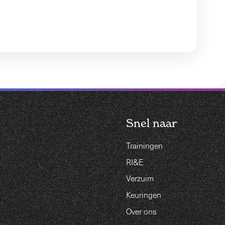
Snel naar
Trainingen
RI&E
Verzuim
Keuringen
Over ons