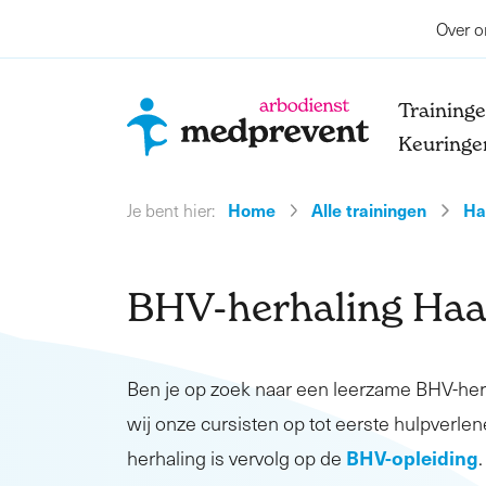
Over o
Training
Keuringe
Home
Alle trainingen
Ha
Je bent hier:
BHV-herhaling Ha
Ben je op zoek naar een leerzame BHV-he
wij onze cursisten op tot eerste hulpverlen
BHV-opleiding
herhaling is vervolg op de