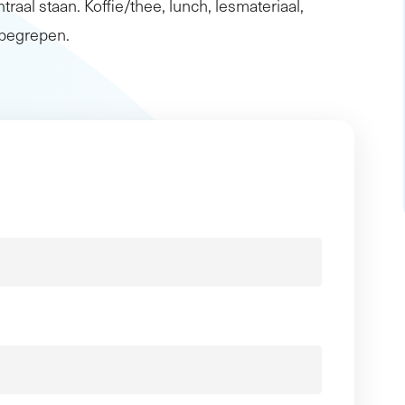
traal staan. Koffie/thee, lunch, lesmateriaal,
inbegrepen.