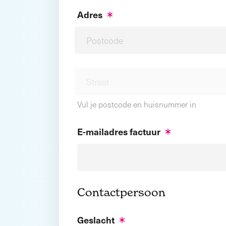
Adres
Vul je postcode en huisnummer in
E-mailadres factuur
Contactpersoon
Geslacht