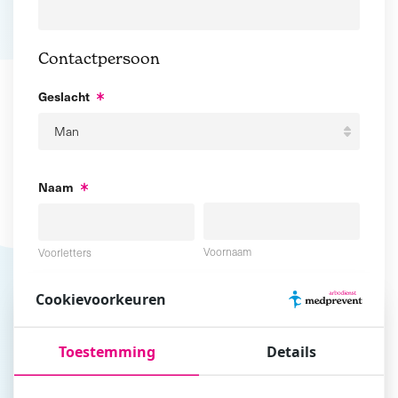
Contactpersoon
Geslacht
Naam
Voornaam
Voorletters
Cookievoorkeuren
Tussenvoegsel
Achternaam
Toestemming
Details
E-mailadres