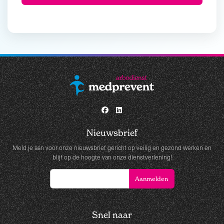
Nieuwsbrief
Meld je aan voor onze nieuwsbrief gericht op veilig en gezond werken en
blijf op de hoogte van onze dienstverlening!
Snel naar