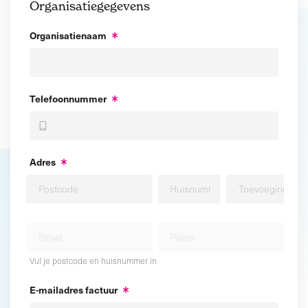
Organisatiegegevens
Organisatienaam
Telefoonnummer
Adres
Vul je postcode en huisnummer in
E-mailadres factuur