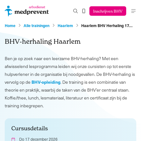
Inschrijven BHV
Home
Alle trainingen
Haarlem
Haarlem BHV Herhaling 17…
BHV-herhaling Haarlem
Ben je op zoek naar een leerzame BHV-herhaling? Met een
afwisselend lesprogramma leiden wij onze cursisten op tot eerste
hulpverlener in de organisatie bij noodgevallen. De BHV-herhaling is
BHV-opleiding
vervolg op de
. De training is een combinatie van
theorie en praktijk, waarbij de taken van de BHV’er centraal staan.
Koffie/thee, lunch, lesmateriaal, literatuur en certificaat zijn bij de
training inbegrepen.
Cursusdetails
Do 17 december 2026