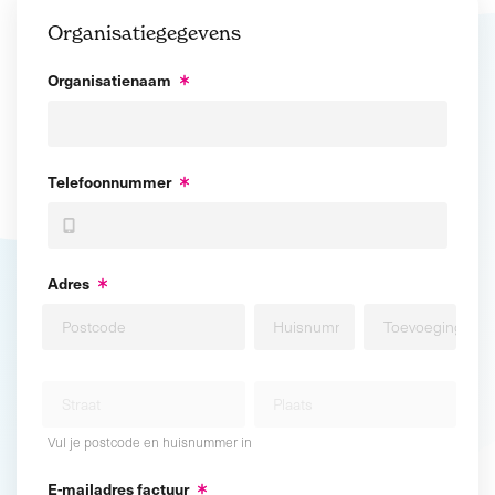
Organisatiegegevens
Organisatienaam
Telefoonnummer
Adres
Vul je postcode en huisnummer in
E-mailadres factuur