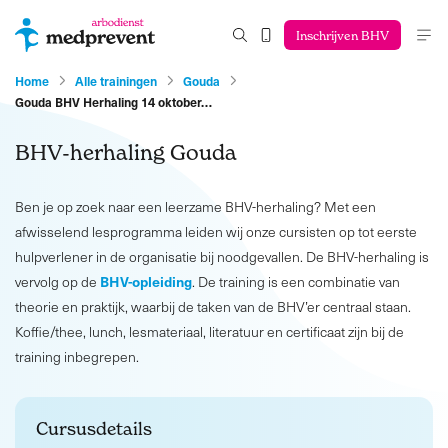
Inschrijven BHV
Home
Alle trainingen
Gouda
Gouda BHV Herhaling 14 oktober…
BHV-herhaling Gouda
Ben je op zoek naar een leerzame BHV-herhaling? Met een
afwisselend lesprogramma leiden wij onze cursisten op tot eerste
hulpverlener in de organisatie bij noodgevallen. De BHV-herhaling is
BHV-opleiding
vervolg op de
. De training is een combinatie van
theorie en praktijk, waarbij de taken van de BHV’er centraal staan.
Koffie/thee, lunch, lesmateriaal, literatuur en certificaat zijn bij de
training inbegrepen.
Cursusdetails