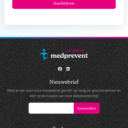
Nieuwsbrief
Meld je aan voor onze nieuwsbrief gericht op veilig en gezond werken en
blijf op de hoogte van onze dienstverlening!