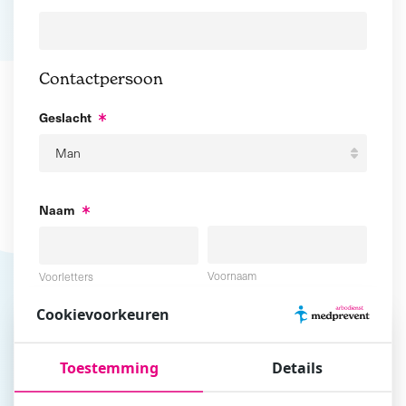
Contactpersoon
Geslacht
Naam
Voornaam
Voorletters
Cookievoorkeuren
Tussenvoegsel
Achternaam
Toestemming
Details
E-mailadres