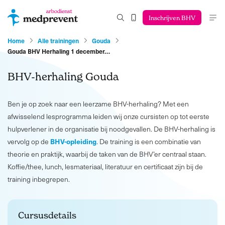
Inschrijven BHV
Home
Alle trainingen
Gouda
Gouda BHV Herhaling 1 december…
BHV-herhaling Gouda
Ben je op zoek naar een leerzame BHV-herhaling? Met een
afwisselend lesprogramma leiden wij onze cursisten op tot eerste
hulpverlener in de organisatie bij noodgevallen. De BHV-herhaling is
BHV-opleiding
vervolg op de
. De training is een combinatie van
theorie en praktijk, waarbij de taken van de BHV’er centraal staan.
Koffie/thee, lunch, lesmateriaal, literatuur en certificaat zijn bij de
training inbegrepen.
Cursusdetails