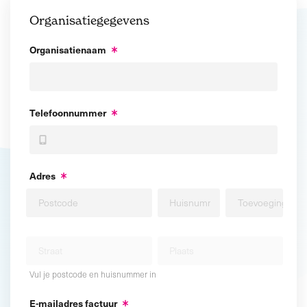
Organisatiegegevens
Organisatienaam
Telefoonnummer
Adres
Vul je postcode en huisnummer in
E-mailadres factuur