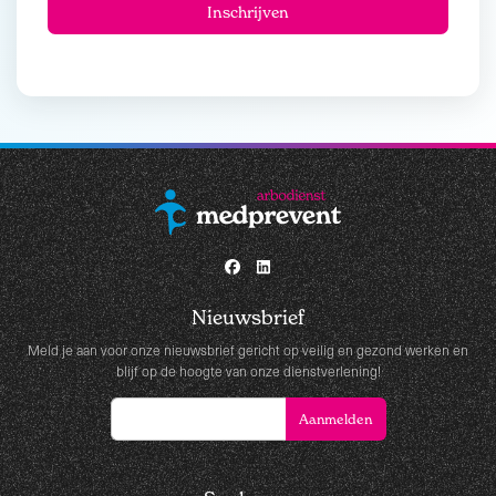
Nieuwsbrief
Meld je aan voor onze nieuwsbrief gericht op veilig en gezond werken en
blijf op de hoogte van onze dienstverlening!