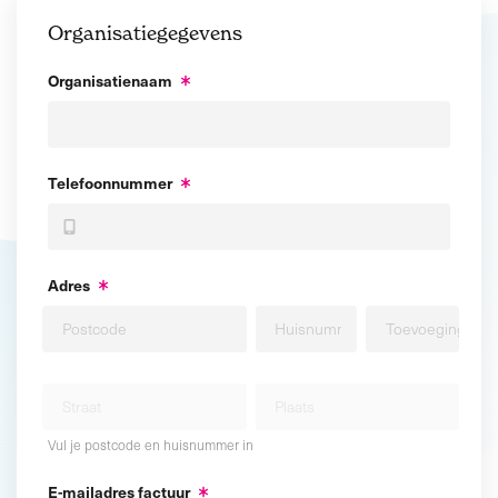
Organisatiegegevens
Organisatienaam
Telefoonnummer
Adres
Vul je postcode en huisnummer in
E-mailadres factuur