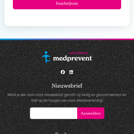
Nieuwsbrief
Meld je aan voor onze nieuwsbrief gericht op veilig en gezond werken en
blijf op de hoogte van onze dienstverlening!