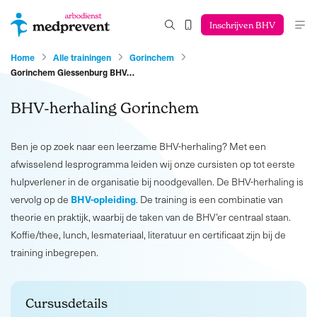
Inschrijven BHV
Home
Alle trainingen
Gorinchem
Gorinchem Giessenburg BHV…
BHV-herhaling Gorinchem
Ben je op zoek naar een leerzame BHV-herhaling? Met een
afwisselend lesprogramma leiden wij onze cursisten op tot eerste
hulpverlener in de organisatie bij noodgevallen. De BHV-herhaling is
BHV-opleiding
vervolg op de
. De training is een combinatie van
theorie en praktijk, waarbij de taken van de BHV’er centraal staan.
Koffie/thee, lunch, lesmateriaal, literatuur en certificaat zijn bij de
training inbegrepen.
Cursusdetails