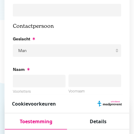
Contactpersoon
Geslacht
Naam
Voornaam
Voorletters
Cookievoorkeuren
Tussenvoegsel
Achternaam
Toestemming
Details
E-mailadres