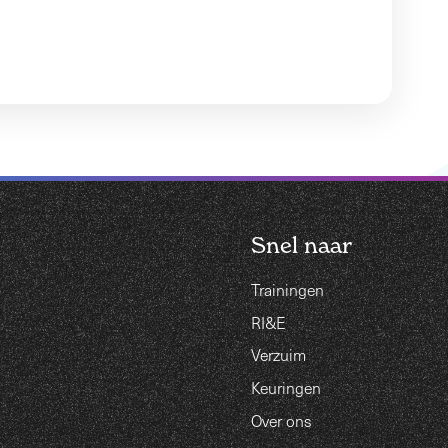
Snel naar
Trainingen
RI&E
Verzuim
Keuringen
Over ons