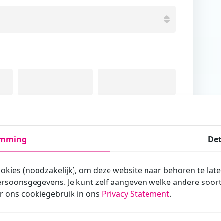
Tussenvoegsel
Achternaam
emming
Det
ookies (noodzakelijk), om deze website naar behoren te lat
rsoonsgegevens. Je kunt zelf aangeven welke andere soorte
armee je zakelijk/administratief correspondeert
r ons cookiegebruik in ons
Privacy Statement
.
st?