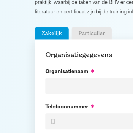
praktijk, waarbij de taken van de BHV’er cen
literatuur en certificaat zijn bij de training 
Zakelijk
Particulier
Organisatiegegevens
Organisatienaam
Telefoonnummer