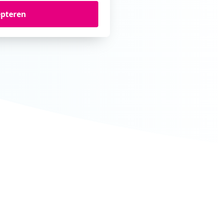
epteren