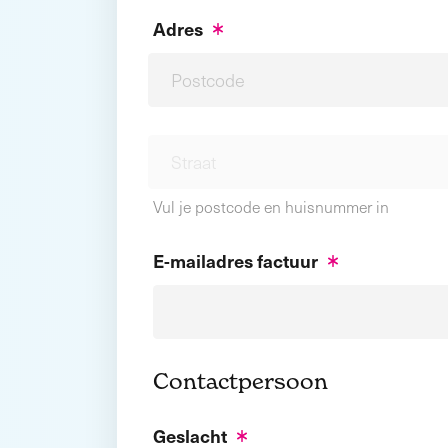
Adres
Vul je postcode en huisnummer in
E-mailadres factuur
Contactpersoon
Geslacht