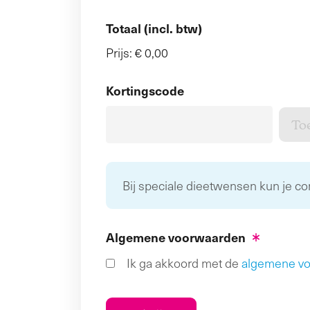
Totaal (incl. btw)
Prijs:
€ 0,00
Kortingscode
Bij speciale dieetwensen kun je c
Algemene voorwaarden
Ik ga akkoord met de
algemene v