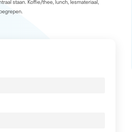
traal staan. Koffie/thee, lunch, lesmateriaal,
inbegrepen.