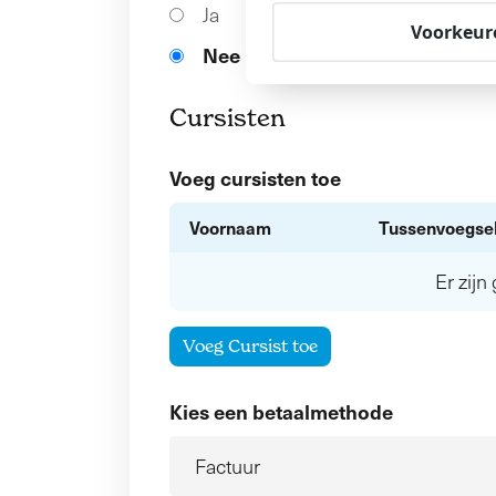
Ja
Voorkeur
Nee
Cursisten
Voeg cursisten toe
Voornaam
Tussenvoegse
Er zij
Voeg Cursist toe
Kies een betaalmethode