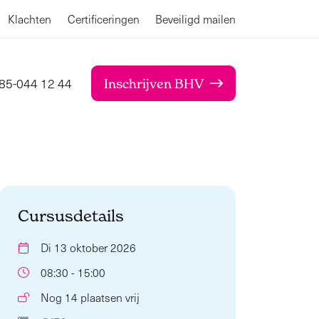
Klachten
Certificeringen
Beveiligd mailen
85-044 12 44
Inschrijven BHV
Cursusdetails
Di 13 oktober 2026
08:30 - 15:00
Nog 14 plaatsen vrij