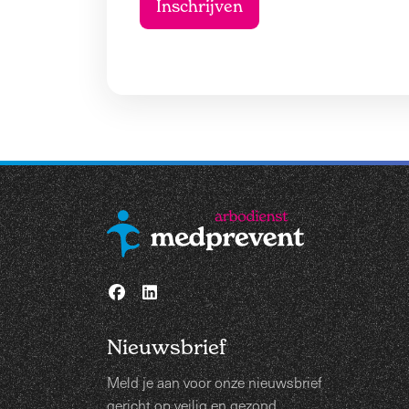
Nieuwsbrief
Meld je aan voor onze nieuwsbrief
gericht op veilig en gezond