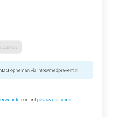
ontact opnemen via info@medprevent.nl
oorwaarden
en het
privacy statement