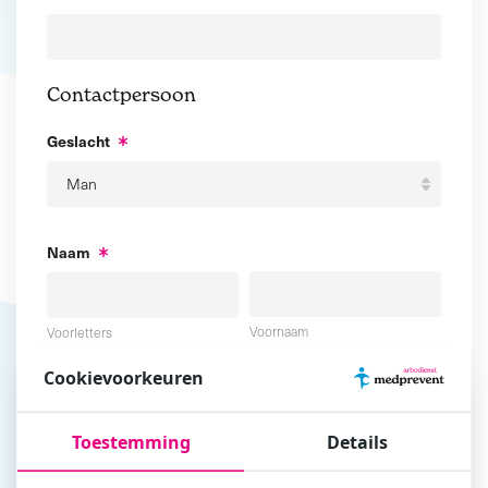
Contactpersoon
Geslacht
Naam
Voornaam
Voorletters
Cookievoorkeuren
Tussenvoegsel
Achternaam
Toestemming
Details
E-mailadres