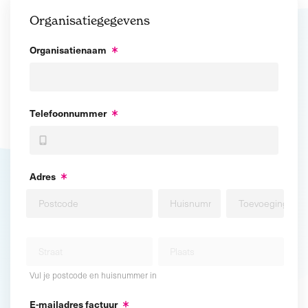
Organisatiegegevens
Organisatienaam
Telefoonnummer
Adres
Vul je postcode en huisnummer in
E-mailadres factuur