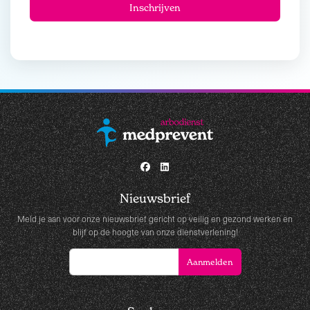
Nieuwsbrief
Meld je aan voor onze nieuwsbrief gericht op veilig en gezond werken en
blijf op de hoogte van onze dienstverlening!