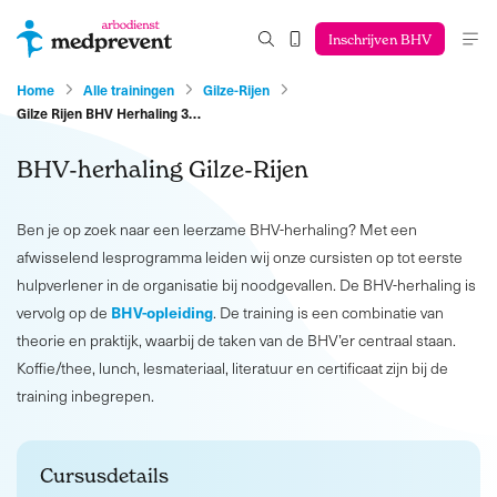
Inschrijven BHV
Home
Alle trainingen
Gilze-Rijen
Gilze Rijen BHV Herhaling 3…
BHV-herhaling Gilze-Rijen
Ben je op zoek naar een leerzame BHV-herhaling? Met een
afwisselend lesprogramma leiden wij onze cursisten op tot eerste
hulpverlener in de organisatie bij noodgevallen. De BHV-herhaling is
BHV-opleiding
vervolg op de
. De training is een combinatie van
theorie en praktijk, waarbij de taken van de BHV’er centraal staan.
Koffie/thee, lunch, lesmateriaal, literatuur en certificaat zijn bij de
training inbegrepen.
Cursusdetails