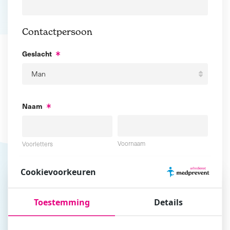
Contactpersoon
Geslacht
Naam
Voornaam
Voorletters
Cookievoorkeuren
Tussenvoegsel
Achternaam
Toestemming
Details
E-mailadres