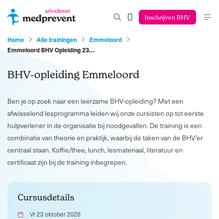
Inschrijven BHV
Home
Alle trainingen
Emmeloord
Emmeloord BHV Opleiding 23…
BHV-opleiding Emmeloord
Ben je op zoek naar een leerzame BHV-opleiding? Met een
afwisselend lesprogramma leiden wij onze cursisten op tot eerste
hulpverlener in de organisatie bij noodgevallen. De training is een
combinatie van theorie en praktijk, waarbij de taken van de BHV’er
centraal staan. Koffie/thee, lunch, lesmateriaal, literatuur en
certificaat zijn bij de training inbegrepen.
Cursusdetails
Vr 23 oktober 2026