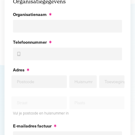
Organisatiegegevens
Organisatienaam
Telefoonnummer
Adres
Vul je postcode en huisnummer in
E-mailadres factuur