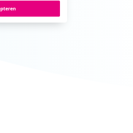
epteren