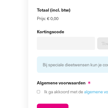
Totaal (incl. btw)
Prijs:
€ 0,00
Kortingscode
Bij speciale dieetwensen kun je c
Algemene voorwaarden
Ik ga akkoord met de
algemene v