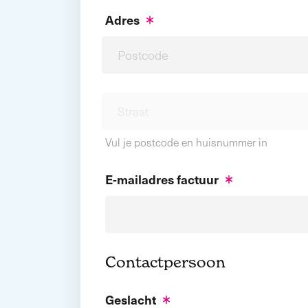
Adres
Vul je postcode en huisnummer in
E-mailadres factuur
Contactpersoon
Geslacht