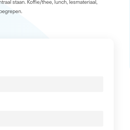
traal staan. Koffie/thee, lunch, lesmateriaal,
inbegrepen.