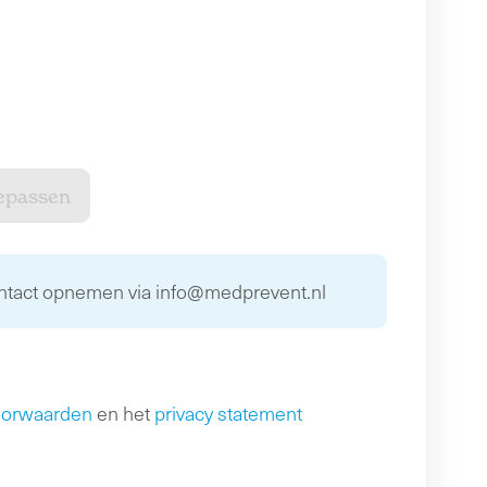
ontact opnemen via info@medprevent.nl
oorwaarden
en het
privacy statement