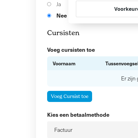
Ja
Voorkeur
Nee
Cursisten
Voeg cursisten toe
Voornaam
Tussenvoegse
Er zij
Voeg Cursist toe
Kies een betaalmethode