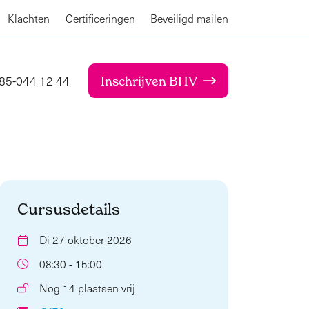
Klachten
Certificeringen
Beveiligd mailen
85-044 12 44
Inschrijven BHV
Cursusdetails
Di 27 oktober 2026
08:30 - 15:00
Nog 14 plaatsen vrij