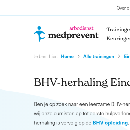
Over o
Training
Keuringe
Home
Alle trainingen
Ei
Je bent hier:
BHV-herhaling Ein
Ben je op zoek naar een leerzame BHV-he
wij onze cursisten op tot eerste hulpverlen
BHV-opleiding
herhaling is vervolg op de