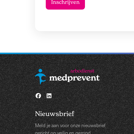
Nieuwsbrief
Meld je aan voor onze nieuwsbrief
gericht op veilig en gezond