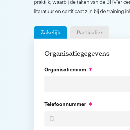
praktijk, waarbij de taken van de BHV’er cen
literatuur en certificaat zijn bij de training 
Zakelijk
Particulier
Organisatiegegevens
Organisatienaam
Telefoonnummer