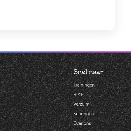
Snel naar
Trainingen
RI&E
Verzuim
Keuringen
Over ons