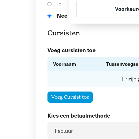
Ja
Voorkeur
Nee
Cursisten
Voeg cursisten toe
Voornaam
Tussenvoegse
Er zij
Voeg Cursist toe
Kies een betaalmethode