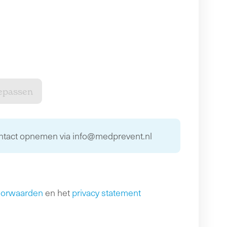
ontact opnemen via info@medprevent.nl
oorwaarden
en het
privacy statement