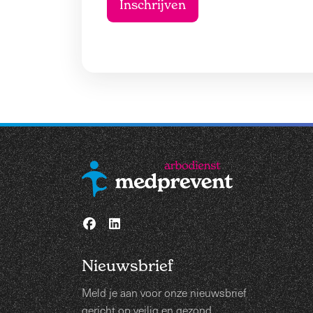
Nieuwsbrief
Meld je aan voor onze nieuwsbrief
gericht op veilig en gezond