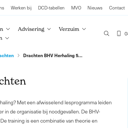
ns
Werken bij
DCD-tabellen
MVO
Nieuws
Contact
en
Advisering
Verzuim
0
n
achten
Drachten BHV Herhaling 5…
chten
rhaling? Met een afwisselend lesprogramma leiden
er in de organisatie bij noodgevallen. De BHV-
. De training is een combinatie van theorie en