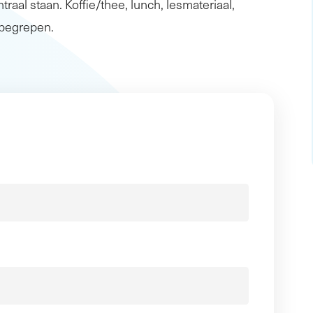
traal staan. Koffie/thee, lunch, lesmateriaal,
inbegrepen.