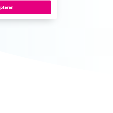
epteren