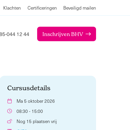
Klachten
Certificeringen
Beveiligd mailen
85-044 12 44
Inschrijven BHV
Cursusdetails
Ma 5 oktober 2026
08:30 - 15:00
Nog 15 plaatsen vrij