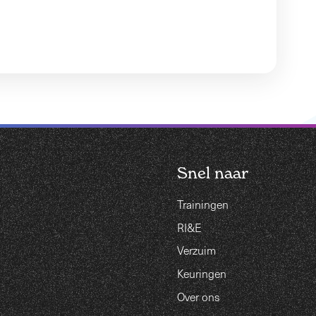
Snel naar
Trainingen
RI&E
Verzuim
Keuringen
Over ons