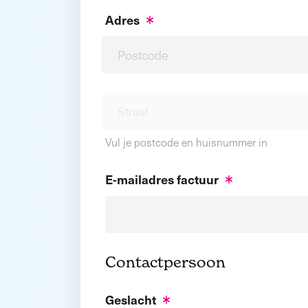
Adres
Vul je postcode en huisnummer in
E-mailadres factuur
Contactpersoon
Geslacht