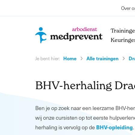
Over o
Training
Keuringe
Home
Alle trainingen
Dr
Je bent hier:
BHV-herhaling Dra
Ben je op zoek naar een leerzame BHV-he
wij onze cursisten op tot eerste hulpverlen
BHV-opleiding
herhaling is vervolg op de