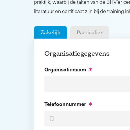
praktijk, waarbij de taken van de BHV’er cen
literatuur en certificaat zijn bij de training 
Zakelijk
Particulier
Organisatiegegevens
Organisatienaam
Telefoonnummer