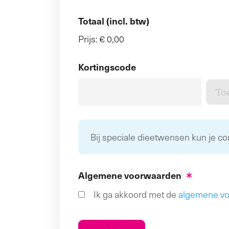
Totaal (incl. btw)
Prijs:
€ 0,00
Kortingscode
Bij speciale dieetwensen kun je c
Algemene voorwaarden
Ik ga akkoord met de
algemene v