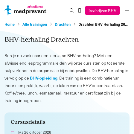
Inschrijven BHV
Home
Alle trainingen
Drachten
Drachten BHV Herhaling 26…
BHV-herhaling Drachten
Ben je op zoek naar een leerzame BHV-herhaling? Met een
afwisselend lesprogramma leiden wij onze cursisten op tot eerste
hulpverlener in de organisatie bij noodgevallen. De BHV-herhaling is
BHV-opleiding
vervolg op de
. De training is een combinatie van
theorie en praktijk, waarbij de taken van de BHV’er centraal staan.
Koffie/thee, lunch, lesmateriaal, literatuur en certificaat zijn bij de
training inbegrepen.
Cursusdetails
Ma 26 oktober 2026