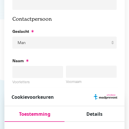
Contactpersoon
Geslacht
Naam
Voornaam
Voorletters
Cookievoorkeuren
Tussenvoegsel
Achternaam
Toestemming
Details
E-mailadres