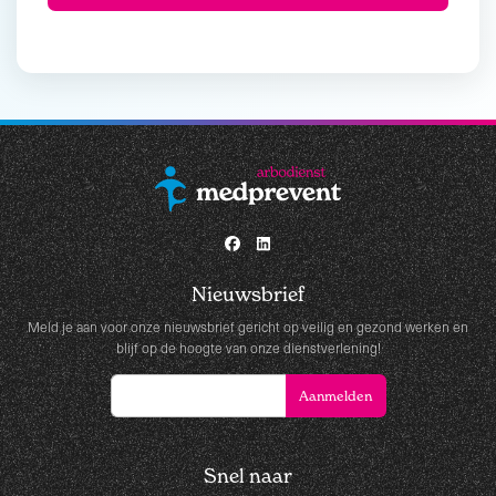
Nieuwsbrief
Meld je aan voor onze nieuwsbrief gericht op veilig en gezond werken en
blijf op de hoogte van onze dienstverlening!
Snel naar