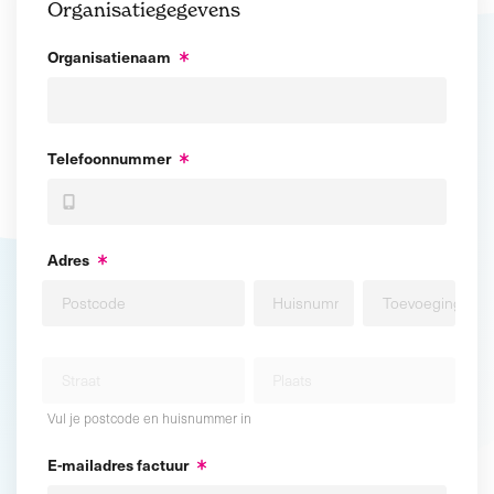
Organisatiegegevens
Organisatienaam
Telefoonnummer
Adres
Vul je postcode en huisnummer in
E-mailadres factuur