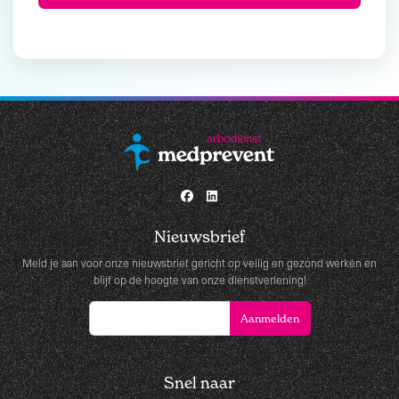
Nieuwsbrief
Meld je aan voor onze nieuwsbrief gericht op veilig en gezond werken en
blijf op de hoogte van onze dienstverlening!
Snel naar