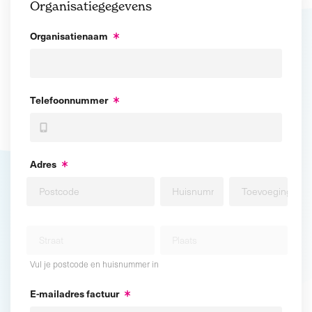
Organisatiegegevens
Organisatienaam
Telefoonnummer
Adres
Vul je postcode en huisnummer in
E-mailadres factuur