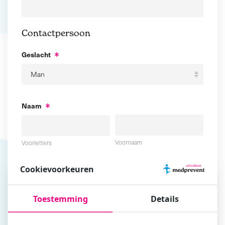
Contactpersoon
Geslacht
Naam
Voornaam
Voorletters
Cookievoorkeuren
Tussenvoegsel
Achternaam
Toestemming
Details
E-mailadres