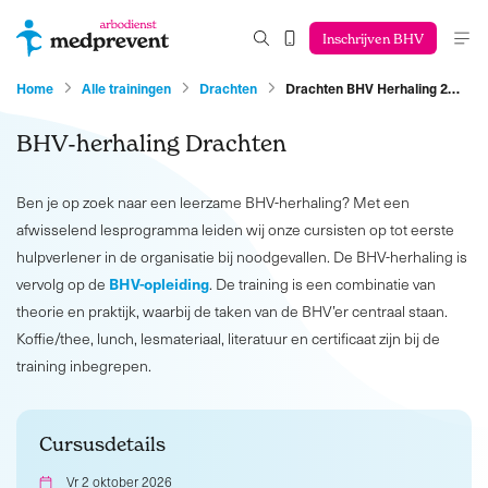
Inschrijven BHV
Home
Alle trainingen
Drachten
Drachten BHV Herhaling 2…
BHV-herhaling Drachten
Ben je op zoek naar een leerzame BHV-herhaling? Met een
afwisselend lesprogramma leiden wij onze cursisten op tot eerste
hulpverlener in de organisatie bij noodgevallen. De BHV-herhaling is
BHV-opleiding
vervolg op de
. De training is een combinatie van
theorie en praktijk, waarbij de taken van de BHV’er centraal staan.
Koffie/thee, lunch, lesmateriaal, literatuur en certificaat zijn bij de
training inbegrepen.
Cursusdetails
Vr 2 oktober 2026