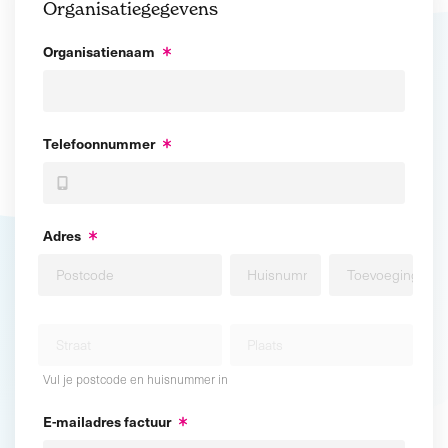
Organisatiegegevens
Organisatienaam
Telefoonnummer
Adres
Vul je postcode en huisnummer in
E-mailadres factuur