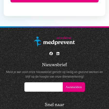
Nieuwsbrief
Meld je aan voor onze nieuwsbrief gericht op veilig en gezond werken en
blijf op de hoogte van onze dienstverlening!
Snel naar