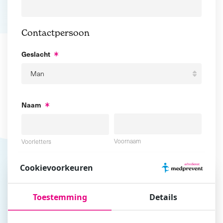
Contactpersoon
Geslacht
Naam
Voornaam
Voorletters
Cookievoorkeuren
Tussenvoegsel
Achternaam
Toestemming
Details
E-mailadres