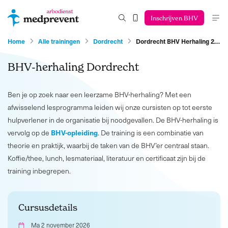
Inschrijven BHV
Home
Alle trainingen
Dordrecht
Dordrecht BHV Herhaling 2…
BHV-herhaling Dordrecht
Ben je op zoek naar een leerzame BHV-herhaling? Met een
afwisselend lesprogramma leiden wij onze cursisten op tot eerste
hulpverlener in de organisatie bij noodgevallen. De BHV-herhaling is
BHV-opleiding
vervolg op de
. De training is een combinatie van
theorie en praktijk, waarbij de taken van de BHV’er centraal staan.
Koffie/thee, lunch, lesmateriaal, literatuur en certificaat zijn bij de
training inbegrepen.
Cursusdetails
Ma 2 november 2026