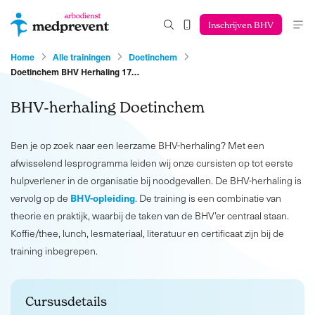
Inschrijven BHV
Home
Alle trainingen
Doetinchem
Doetinchem BHV Herhaling 17…
BHV-herhaling Doetinchem
Ben je op zoek naar een leerzame BHV-herhaling? Met een
afwisselend lesprogramma leiden wij onze cursisten op tot eerste
hulpverlener in de organisatie bij noodgevallen. De BHV-herhaling is
BHV-opleiding
vervolg op de
. De training is een combinatie van
theorie en praktijk, waarbij de taken van de BHV’er centraal staan.
Koffie/thee, lunch, lesmateriaal, literatuur en certificaat zijn bij de
training inbegrepen.
Cursusdetails