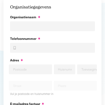
Organisatiegegevens
Organisatienaam
Telefoonnummer
Adres
Vul je postcode en huisnummer in
E-mailadres factuur