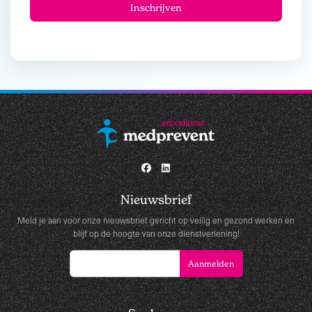
Nieuwsbrief
Meld je aan voor onze nieuwsbrief gericht op veilig en gezond werken en
blijf op de hoogte van onze dienstverlening!