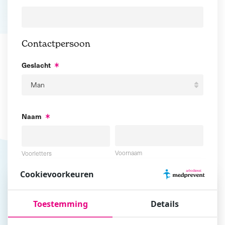
Contactpersoon
Geslacht
Naam
Voornaam
Voorletters
Cookievoorkeuren
Tussenvoegsel
Achternaam
Toestemming
Details
E-mailadres