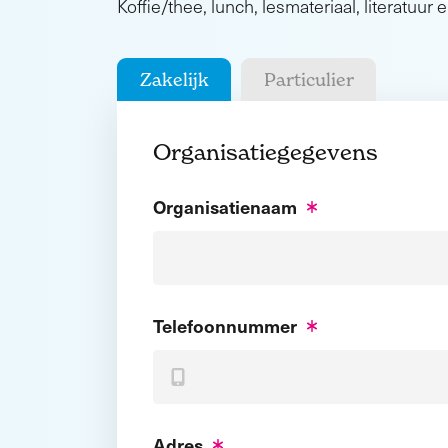
Koffie/thee, lunch, lesmateriaal, literatuur e
Zakelijk
Particulier
Organisatiegegevens
Organisatienaam
Telefoonnummer
Adres