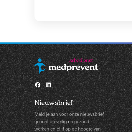
Nieuwsbrief
Meld je aan voor onze nieuwsbrief
gericht op veilig en gezond
werken en blijf op de hoogte van