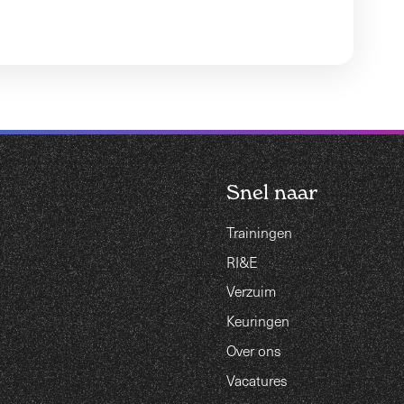
Snel naar
Trainingen
RI&E
Verzuim
Keuringen
Over ons
Vacatures