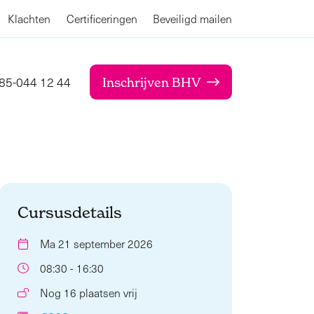
Klachten
Certificeringen
Beveiligd mailen
85-044 12 44
Inschrijven BHV
Cursusdetails
Ma 21 september 2026
08:30 - 16:30
Nog 16 plaatsen vrij