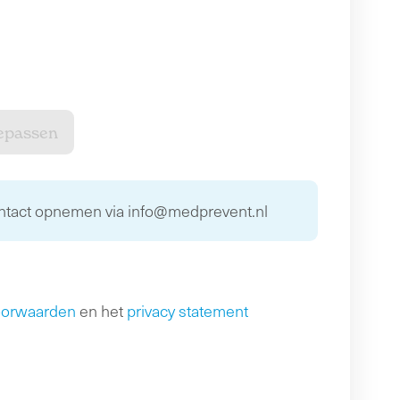
ontact opnemen via info@medprevent.nl
oorwaarden
en het
privacy statement