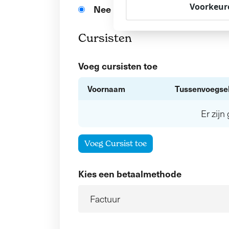
Voorkeur
Nee
Cursisten
Voeg cursisten toe
Voornaam
Tussenvoegse
Er zij
Voeg Cursist toe
Kies een betaalmethode