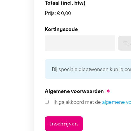
Totaal (incl. btw)
Prijs:
€ 0,00
Kortingscode
Bij speciale dieetwensen kun je c
Algemene voorwaarden
Ik ga akkoord met de
algemene v