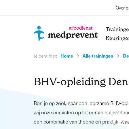
Over o
Training
Keuringe
Home
Alle trainingen
De
Je bent hier:
BHV-opleiding De
Ben je op zoek naar een leerzame BHV-op
wij onze cursisten op tot eerste hulpverlene
een combinatie van theorie en praktijk, waa