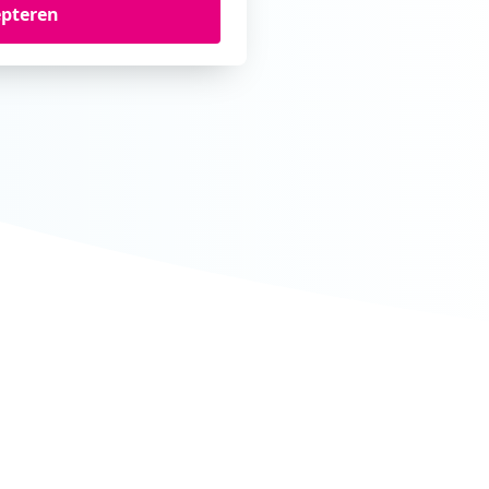
epteren