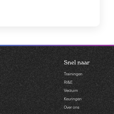
Snel naar
Trainingen
RI&E
Verzuim
Keuringen
Over ons