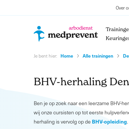
Over o
Training
Keuringe
Home
Alle trainingen
De
Je bent hier:
BHV-herhaling Den
Ben je op zoek naar een leerzame BHV-he
wij onze cursisten op tot eerste hulpverlen
BHV-opleiding
herhaling is vervolg op de