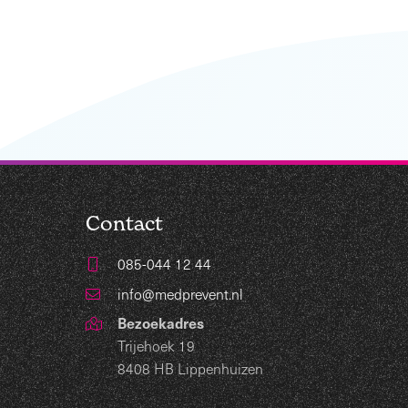
Contact
085-044 12 44
info@medprevent.nl
Bezoekadres
Trijehoek 19
8408 HB Lippenhuizen