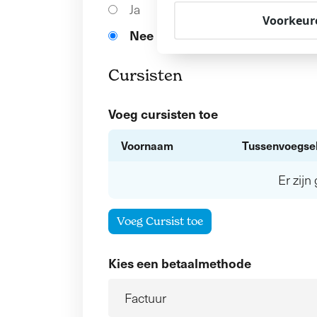
Ja
Voorkeur
Nee
Cursisten
Voeg cursisten toe
Voornaam
Tussenvoegse
Er zij
Voeg Cursist toe
Kies een betaalmethode