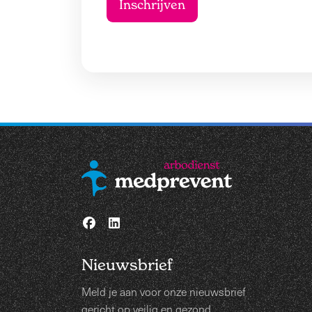
Nieuwsbrief
Meld je aan voor onze nieuwsbrief
gericht op veilig en gezond