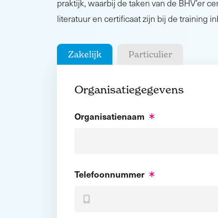
praktijk, waarbij de taken van de BHV’er cen
literatuur en certificaat zijn bij de training 
Zakelijk
Particulier
Organisatiegegevens
Organisatienaam
Telefoonnummer