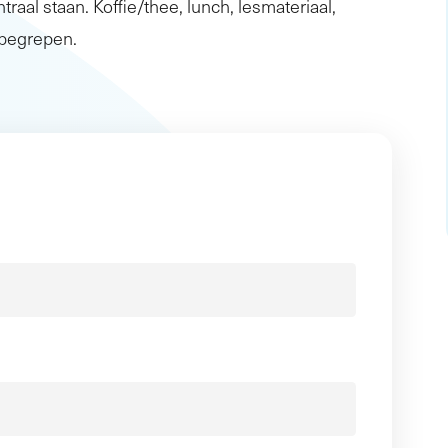
traal staan. Koffie/thee, lunch, lesmateriaal,
inbegrepen.