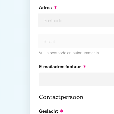
Adres
Vul je postcode en huisnummer in
E-mailadres factuur
Contactpersoon
Geslacht