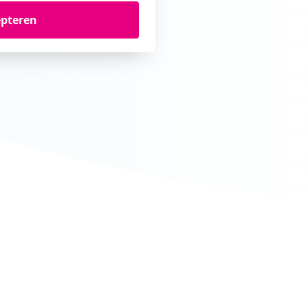
epteren