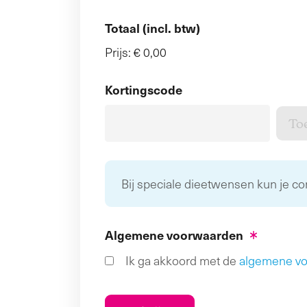
Totaal (incl. btw)
Prijs:
€ 0,00
Kortingscode
Bij speciale dieetwensen kun je c
Algemene voorwaarden
Ik ga akkoord met de
algemene v