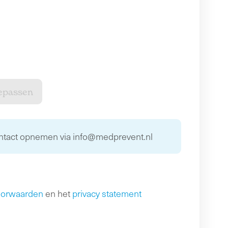
ontact opnemen via info@medprevent.nl
oorwaarden
en het
privacy statement