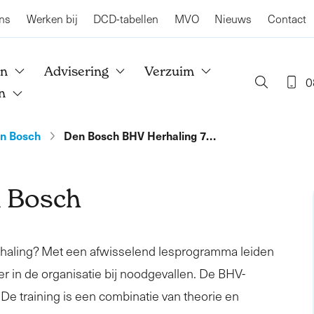
ns
Werken bij
DCD-tabellen
MVO
Nieuws
Contact
en
Advisering
Verzuim
0
n
n Bosch
Den Bosch BHV Herhaling 7…
 Bosch
rhaling? Met een afwisselend lesprogramma leiden
er in de organisatie bij noodgevallen. De BHV-
. De training is een combinatie van theorie en