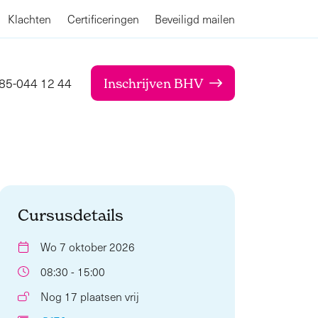
Klachten
Certificeringen
Beveiligd mailen
85-044 12 44
Inschrijven BHV
Cursusdetails
Wo 7 oktober 2026
08:30 - 15:00
Nog 17 plaatsen vrij