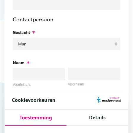
Contactpersoon
Geslacht
Naam
Voornaam
Voorletters
Cookievoorkeuren
Tussenvoegsel
Achternaam
Toestemming
Details
E-mailadres