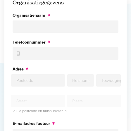
Organisatiegegevens
Organisatienaam
Telefoonnummer
Adres
Vul je postcode en huisnummer in
E-mailadres factuur