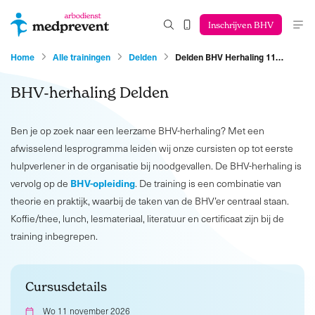
Inschrijven BHV
Home
Alle trainingen
Delden
Delden BHV Herhaling 11…
BHV-herhaling Delden
Ben je op zoek naar een leerzame BHV-herhaling? Met een
afwisselend lesprogramma leiden wij onze cursisten op tot eerste
hulpverlener in de organisatie bij noodgevallen. De BHV-herhaling is
BHV-opleiding
vervolg op de
. De training is een combinatie van
theorie en praktijk, waarbij de taken van de BHV’er centraal staan.
Koffie/thee, lunch, lesmateriaal, literatuur en certificaat zijn bij de
training inbegrepen.
Cursusdetails
Wo 11 november 2026