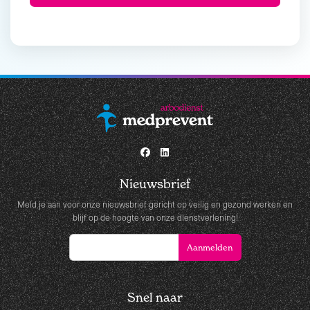
Nieuwsbrief
Meld je aan voor onze nieuwsbrief gericht op veilig en gezond werken en
blijf op de hoogte van onze dienstverlening!
Snel naar