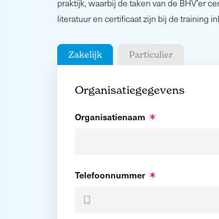
praktijk, waarbij de taken van de BHV’er cen
literatuur en certificaat zijn bij de training 
Zakelijk
Particulier
Organisatiegegevens
Organisatienaam
Telefoonnummer