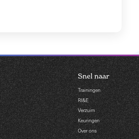
Snel naar
Trainingen
RI&E
Verzuim
Keuringen
Over ons