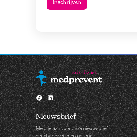
Nieuwsbrief
Meld je aan voor onze nieuwsbrief
gericht op veilig en gezond