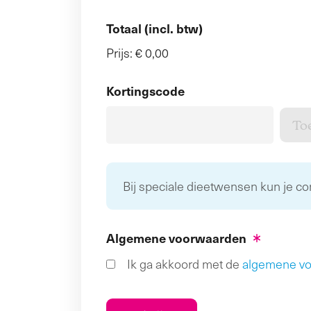
Totaal (incl. btw)
Prijs:
€ 0,00
Kortingscode
Bij speciale dieetwensen kun je c
Algemene voorwaarden
Ik ga akkoord met de
algemene v