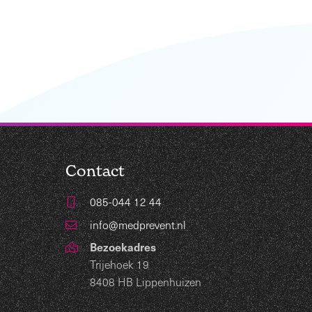
Contact
085-044 12 44
info@medprevent.nl
Bezoekadres
Trijehoek 19
8408 HB Lippenhuizen