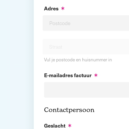
Adres
Vul je postcode en huisnummer in
E-mailadres factuur
Contactpersoon
Geslacht