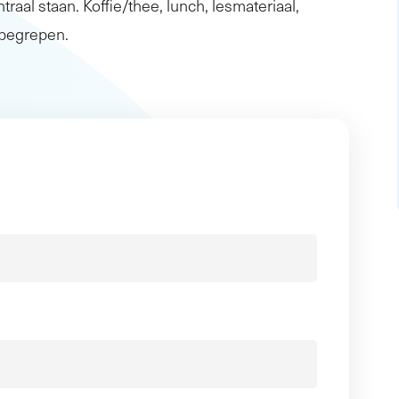
traal staan. Koffie/thee, lunch, lesmateriaal,
inbegrepen.