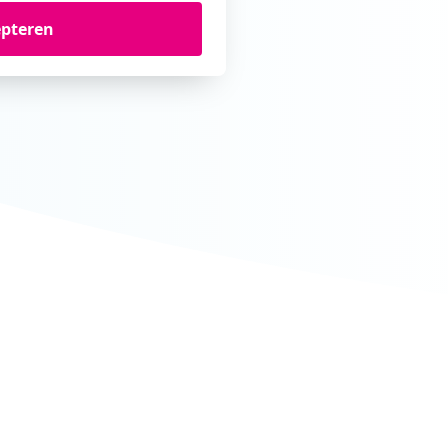
epteren