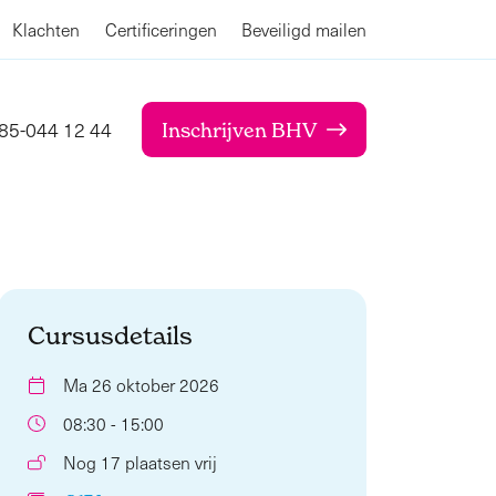
Klachten
Certificeringen
Beveiligd mailen
85-044 12 44
Inschrijven BHV
Cursusdetails
Ma 26 oktober 2026
08:30 - 15:00
Nog 17 plaatsen vrij