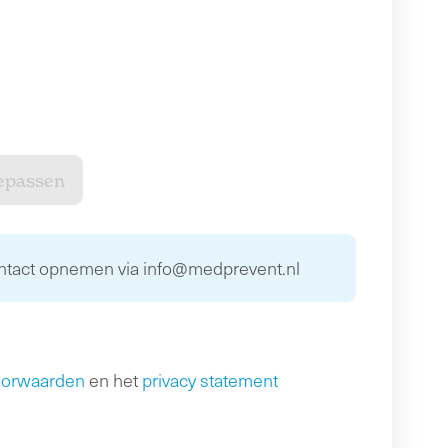
ontact opnemen via info@medprevent.nl
oorwaarden
en het
privacy statement