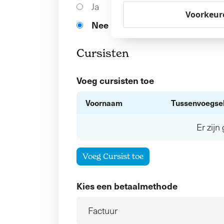
Ja
Voorkeur
Nee
Cursisten
Voeg cursisten toe
Voornaam
Tussenvoegse
Er zij
Voeg Cursist toe
Kies een betaalmethode