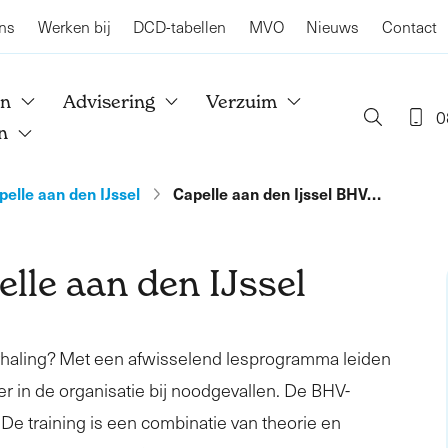
ns
Werken bij
DCD-tabellen
MVO
Nieuws
Contact
en
Advisering
Verzuim
0
n
pelle aan den IJssel
Capelle aan den Ijssel BHV…
lle aan den IJssel
rhaling? Met een afwisselend lesprogramma leiden
er in de organisatie bij noodgevallen. De BHV-
. De training is een combinatie van theorie en