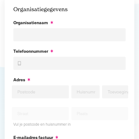
Organisatiegegevens
Organisatienaam
Telefoonnummer
Adres
Vul je postcode en huisnummer in
E-mailadres factuur