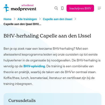
Inschrijven BHV
Home
Alle trainingen
Capelle aan den IJssel
Capelle aan den Ijssel BHV…
BHV-herhaling Capelle aan den IJssel
Ben je op zoek naar een leerzame BHV-herhaling? Met een
afwisselend lesprogramma leiden wij onze cursisten op tot eerste
hulpverlener in de organisatie bij noodgevallen. De BHV-herhaling is
BHV-opleiding
vervolg op de
. De training is een combinatie van
theorie en praktijk, waarbij de taken van de BHV’er centraal staan.
Koffie/thee, lunch, lesmateriaal, literatuur en certificaat zijn bij de
training inbegrepen.
Cursusdetails