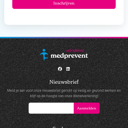
Nieuwsbrief
Meld je aan voor onze nieuwsbrief gericht op veilig en gezond werken en
blijf op de hoogte van onze dienstverlening!