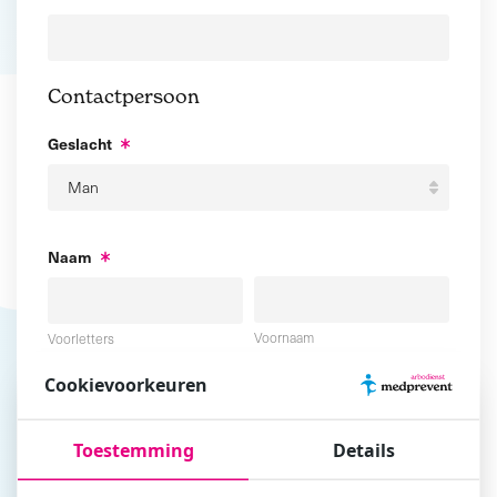
Contactpersoon
Geslacht
Naam
Voornaam
Voorletters
Cookievoorkeuren
Tussenvoegsel
Achternaam
Toestemming
Details
E-mailadres