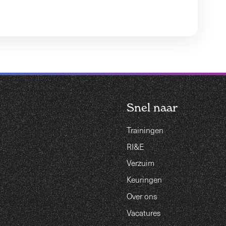
Snel naar
Trainingen
RI&E
Verzuim
Keuringen
Over ons
Vacatures