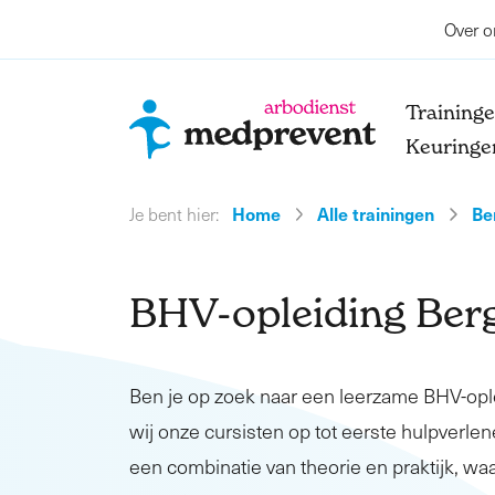
Over o
Training
Keuringe
Home
Alle trainingen
Be
Je bent hier:
BHV-opleiding Ber
Ben je op zoek naar een leerzame BHV-op
wij onze cursisten op tot eerste hulpverlene
een combinatie van theorie en praktijk, waa