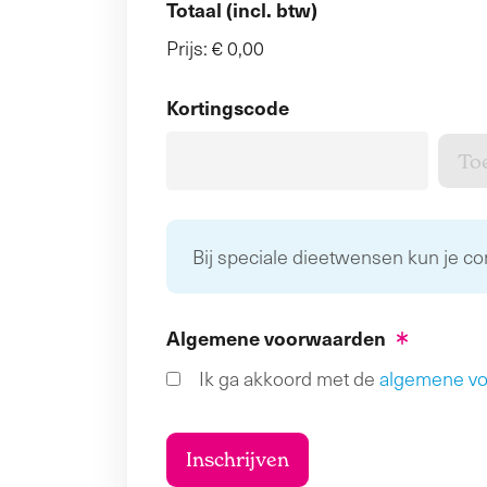
Totaal (incl. btw)
Prijs:
€ 0,00
Kortingscode
Bij speciale dieetwensen kun je c
Algemene voorwaarden
Ik ga akkoord met de
algemene v