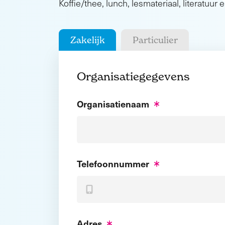
Koffie/thee, lunch, lesmateriaal, literatuur e
Zakelijk
Particulier
Organisatiegegevens
Organisatienaam
Telefoonnummer
Adres