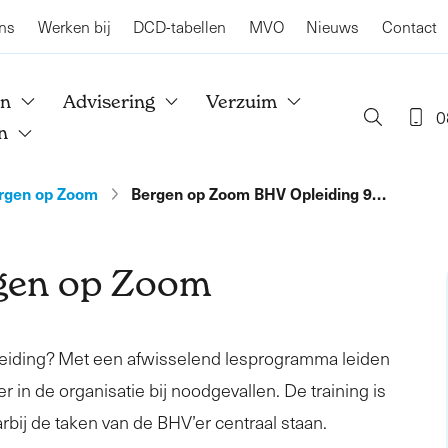
ns
Werken bij
DCD-tabellen
MVO
Nieuws
Contact
en
Advisering
Verzuim
0
n
rgen op Zoom
Bergen op Zoom BHV Opleiding 9…
gen op Zoom
leiding? Met een afwisselend lesprogramma leiden
r in de organisatie bij noodgevallen. De training is
rbij de taken van de BHV’er centraal staan.