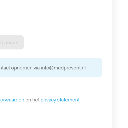
ontact opnemen via info@medprevent.nl
oorwaarden
en het
privacy statement