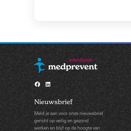
Nieuwsbrief
Meld je aan voor onze nieuwsbrief
gericht op veilig en gezond
werken en blijf op de hoogte van