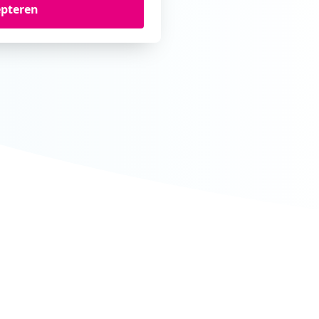
epteren