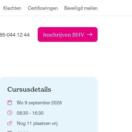
Klachten
Certificeringen
Beveiligd mailen
85-044 12 44
Inschrijven BHV
Cursusdetails
Wo 9 september 2026
08:30 - 16:30
Nog 11 plaatsen vrij