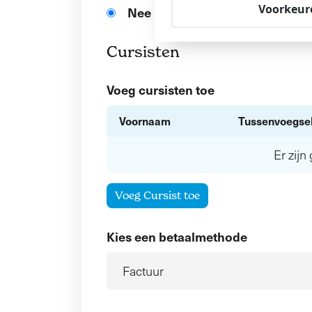
Voorkeur
Nee
Cursisten
Voeg cursisten toe
Voornaam
Tussenvoegse
Er zij
Voeg Cursist toe
Kies een betaalmethode