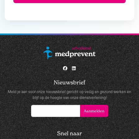
Nieuwsbrief
Meld je aan voor onze nieuwsbrief gericht op veilig en gezond werken en
blijf op de hoogte van onze dienstverlening!
Snel naar