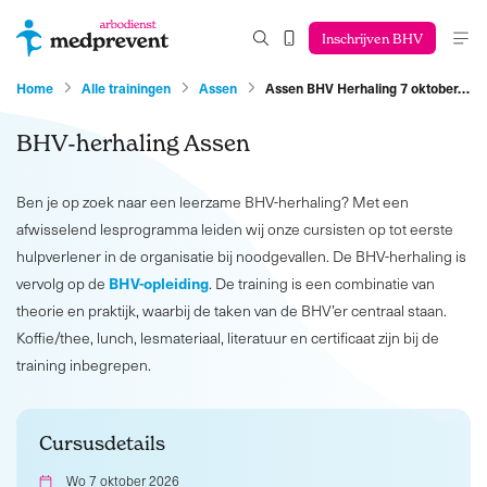
Inschrijven BHV
Home
Alle trainingen
Assen
Assen BHV Herhaling 7 oktober…
BHV-herhaling Assen
Ben je op zoek naar een leerzame BHV-herhaling? Met een
afwisselend lesprogramma leiden wij onze cursisten op tot eerste
hulpverlener in de organisatie bij noodgevallen. De BHV-herhaling is
BHV-opleiding
vervolg op de
. De training is een combinatie van
theorie en praktijk, waarbij de taken van de BHV’er centraal staan.
Koffie/thee, lunch, lesmateriaal, literatuur en certificaat zijn bij de
training inbegrepen.
Cursusdetails
Wo 7 oktober 2026