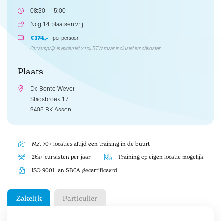
08:30 - 15:00
Nog 14 plaatsen vrij
€174,-
per persoon
Cursusprijs is exclusief 21% BTW maar inclusief lunchkosten.
Plaats
De Bonte Wever
Stadsbroek 17
9405 BK Assen
Met 70+ locaties altijd een training in de buurt
26k+ cursisten per jaar
Training op eigen locatie mogelijk
ISO 9001- en SBCA-gecertificeerd
Zakelijk
Particulier