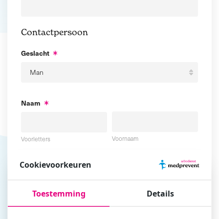
Contactpersoon
Geslacht
Naam
Voornaam
Voorletters
Cookievoorkeuren
Tussenvoegsel
Achternaam
Toestemming
Details
E-mailadres