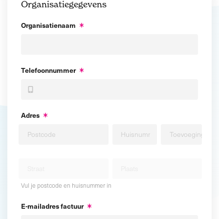
Organisatiegegevens
Organisatienaam
Telefoonnummer
Adres
Vul je postcode en huisnummer in
E-mailadres factuur