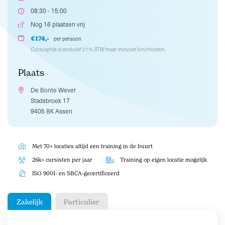
08:30 - 15:00
Nog 16 plaatsen vrij
€174,-
per persoon
Cursusprijs is exclusief 21% BTW maar inclusief lunchkosten.
Plaats
De Bonte Wever
Stadsbroek 17
9405 BK Assen
Met 70+ locaties altijd een training in de buurt
26k+ cursisten per jaar
Training op eigen locatie mogelijk
ISO 9001- en SBCA-gecertificeerd
Zakelijk
Particulier