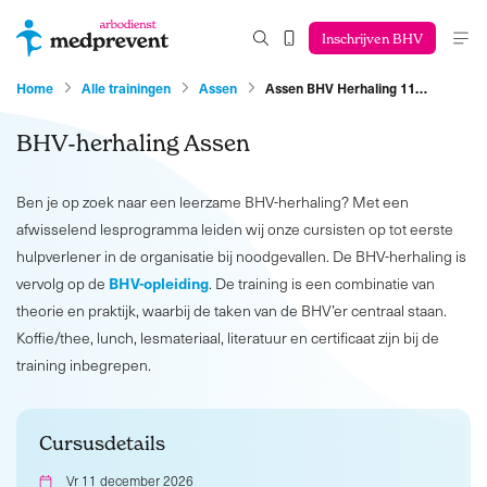
Inschrijven BHV
Home
Alle trainingen
Assen
Assen BHV Herhaling 11…
BHV-herhaling Assen
Ben je op zoek naar een leerzame BHV-herhaling? Met een
afwisselend lesprogramma leiden wij onze cursisten op tot eerste
hulpverlener in de organisatie bij noodgevallen. De BHV-herhaling is
BHV-opleiding
vervolg op de
. De training is een combinatie van
theorie en praktijk, waarbij de taken van de BHV’er centraal staan.
Koffie/thee, lunch, lesmateriaal, literatuur en certificaat zijn bij de
training inbegrepen.
Cursusdetails
Vr 11 december 2026