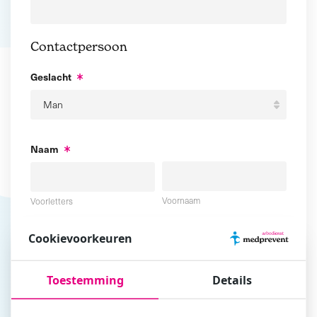
Contactpersoon
Geslacht
Naam
Voornaam
Voorletters
Cookievoorkeuren
Tussenvoegsel
Achternaam
Toestemming
Details
E-mailadres