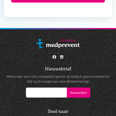
Nieuwsbrief
Meld je aan voor onze nieuwsbrief gericht op veilig en gezond werken en
blijf op de hoogte van onze dienstverlening!
Snel naar