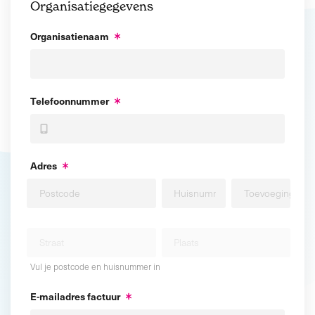
Organisatiegegevens
Organisatienaam
Telefoonnummer
Adres
Vul je postcode en huisnummer in
E-mailadres factuur