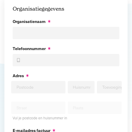
Organisatiegegevens
Organisatienaam
Telefoonnummer
Adres
Vul je postcode en huisnummer in
E-mailadres factuur