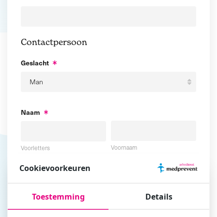
Contactpersoon
Geslacht
Naam
Voornaam
Voorletters
Cookievoorkeuren
Tussenvoegsel
Achternaam
Toestemming
Details
E-mailadres