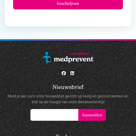
Nieuwsbrief
Meld je aan voor onze nieuwsbrief gericht op veilig en gezond werken en
blijf op de hoogte van onze dienstverlening!