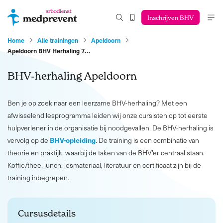
Inschrijven BHV
Home
Alle trainingen
Apeldoorn
Apeldoorn BHV Herhaling 7…
BHV-herhaling Apeldoorn
Ben je op zoek naar een leerzame BHV-herhaling? Met een
afwisselend lesprogramma leiden wij onze cursisten op tot eerste
hulpverlener in de organisatie bij noodgevallen. De BHV-herhaling is
BHV-opleiding
vervolg op de
. De training is een combinatie van
theorie en praktijk, waarbij de taken van de BHV’er centraal staan.
Koffie/thee, lunch, lesmateriaal, literatuur en certificaat zijn bij de
training inbegrepen.
Cursusdetails