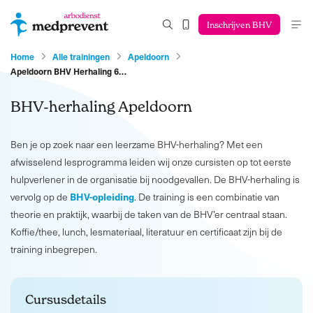
Inschrijven BHV
Home
Alle trainingen
Apeldoorn
Apeldoorn BHV Herhaling 6…
BHV-herhaling Apeldoorn
Ben je op zoek naar een leerzame BHV-herhaling? Met een
afwisselend lesprogramma leiden wij onze cursisten op tot eerste
hulpverlener in de organisatie bij noodgevallen. De BHV-herhaling is
BHV-opleiding
vervolg op de
. De training is een combinatie van
theorie en praktijk, waarbij de taken van de BHV’er centraal staan.
Koffie/thee, lunch, lesmateriaal, literatuur en certificaat zijn bij de
training inbegrepen.
Cursusdetails