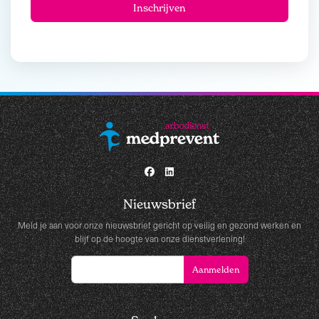
Nieuwsbrief
Meld je aan voor onze nieuwsbrief gericht op veilig en gezond werken en
blijf op de hoogte van onze dienstverlening!