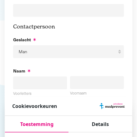
Contactpersoon
Geslacht
Naam
Voornaam
Voorletters
Cookievoorkeuren
Tussenvoegsel
Achternaam
Toestemming
Details
E-mailadres