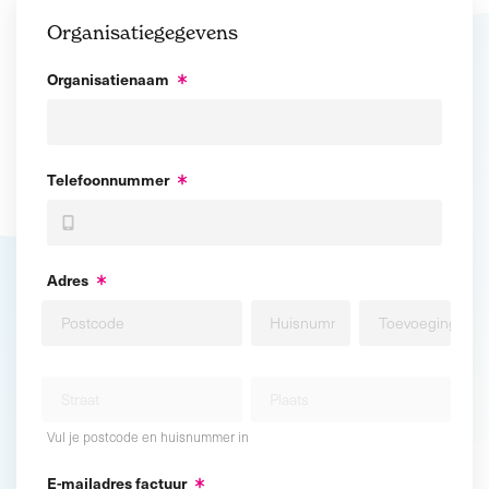
Organisatiegegevens
Organisatienaam
Telefoonnummer
Adres
Vul je postcode en huisnummer in
E-mailadres factuur