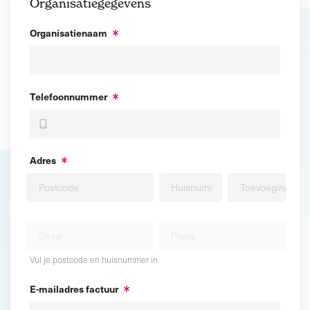
Organisatiegegevens
Organisatienaam
Telefoonnummer
Adres
Vul je postcode en huisnummer in
E-mailadres factuur