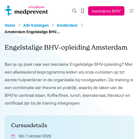
Inschrijven BHV
Home
Alle trainingen
Amsterdam
Amsterdam Engelstalige BHV…
Engelstalige BHV-opleiding Amsterdam
Ben je op zoek naar een leerzame Engelstalige BHV-opleiding? Met
een afwisselend lesprogramma leiden wij onze cursisten op tot
eerste hulpverlener in de organisatie bij noodgevallen. De training is
een combinatie van theorie en praktijk, waarbij de taken van de
BHV’er centraal staan. Koffie/thee, lunch, lesmateriaal, literatuur en
certificaat zijn bij de training inbegrepen.
Cursusdetails
Wo 7 oktober 2026