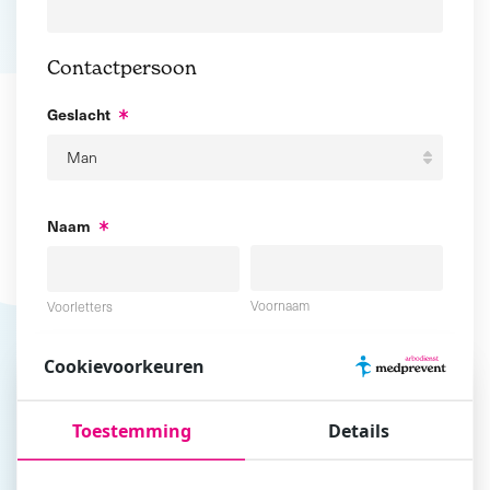
Contactpersoon
Geslacht
Naam
Voornaam
Voorletters
Cookievoorkeuren
Tussenvoegsel
Achternaam
Toestemming
Details
E-mailadres