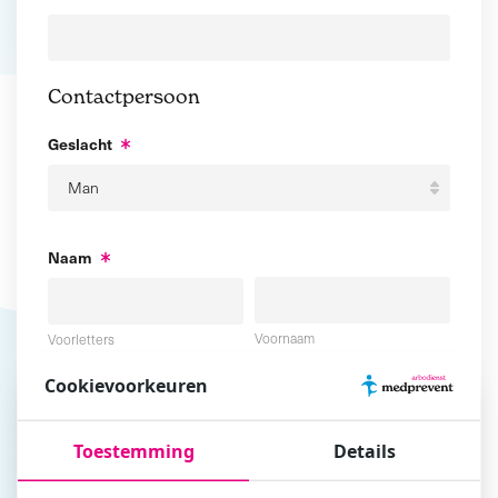
Contactpersoon
Geslacht
Naam
Voornaam
Voorletters
Cookievoorkeuren
Tussenvoegsel
Achternaam
Toestemming
Details
E-mailadres