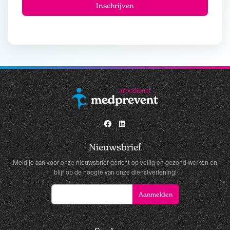
Nieuwsbrief
Meld je aan voor onze nieuwsbrief gericht op veilig en gezond werken en
blijf op de hoogte van onze dienstverlening!