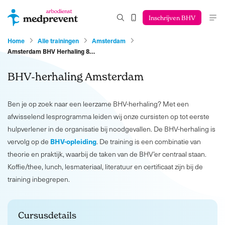
Inschrijven BHV
Home
Alle trainingen
Amsterdam
Amsterdam BHV Herhaling 8…
BHV-herhaling Amsterdam
Ben je op zoek naar een leerzame BHV-herhaling? Met een
afwisselend lesprogramma leiden wij onze cursisten op tot eerste
hulpverlener in de organisatie bij noodgevallen. De BHV-herhaling is
BHV-opleiding
vervolg op de
. De training is een combinatie van
theorie en praktijk, waarbij de taken van de BHV’er centraal staan.
Koffie/thee, lunch, lesmateriaal, literatuur en certificaat zijn bij de
training inbegrepen.
Cursusdetails