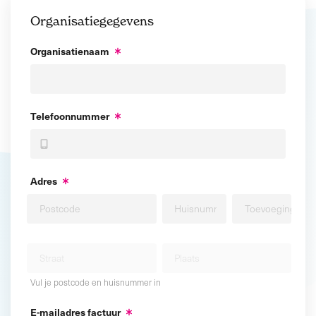
Organisatiegegevens
Organisatienaam
Telefoonnummer
Adres
Vul je postcode en huisnummer in
E-mailadres factuur