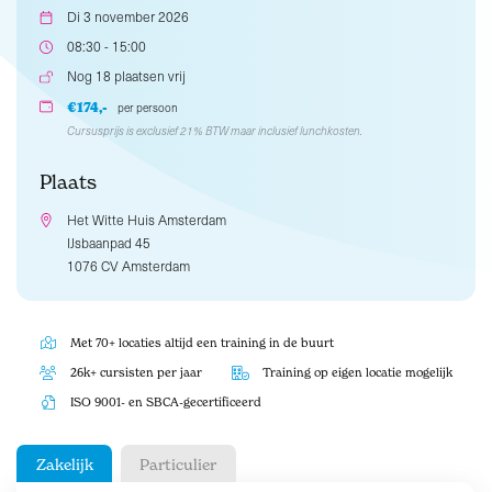
Di 3 november 2026
08:30 - 15:00
Nog 18 plaatsen vrij
€174,-
per persoon
Cursusprijs is exclusief 21% BTW maar inclusief lunchkosten.
Plaats
Het Witte Huis Amsterdam
IJsbaanpad 45
1076 CV Amsterdam
Met 70+ locaties altijd een training in de buurt
26k+ cursisten per jaar
Training op eigen locatie mogelijk
ISO 9001- en SBCA-gecertificeerd
Zakelijk
Particulier