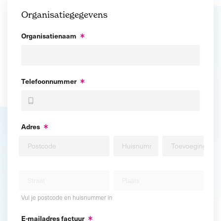
Organisatiegegevens
Organisatienaam
Telefoonnummer
Adres
Vul je postcode en huisnummer in
E-mailadres factuur