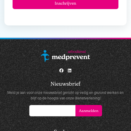
Nieuwsbrief
Meld je aan voor onze nieuwsbrief gericht op veilig en gezond werken en
blijf op de hoogte van onze dienstverlening!