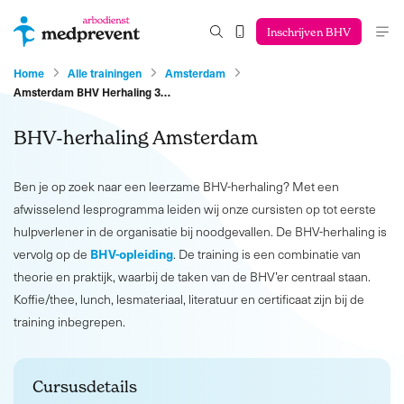
Inschrijven BHV
Home
Alle trainingen
Amsterdam
Amsterdam BHV Herhaling 3…
BHV-herhaling Amsterdam
Ben je op zoek naar een leerzame BHV-herhaling? Met een
afwisselend lesprogramma leiden wij onze cursisten op tot eerste
hulpverlener in de organisatie bij noodgevallen. De BHV-herhaling is
BHV-opleiding
vervolg op de
. De training is een combinatie van
theorie en praktijk, waarbij de taken van de BHV’er centraal staan.
Koffie/thee, lunch, lesmateriaal, literatuur en certificaat zijn bij de
training inbegrepen.
Cursusdetails