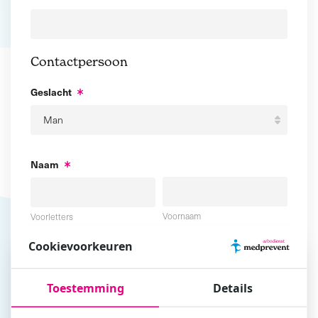
Contactpersoon
Geslacht
Naam
Voornaam
Voorletters
Cookievoorkeuren
Tussenvoegsel
Achternaam
Toestemming
Details
E-mailadres