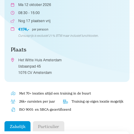
Ma 12 oktober 2026
08:30 - 15:00
Nog 17 plaatsen vrij
€174,-
per persoon
Cursusprijs is exclusief 21% BTW maar inclusief lunchkosten.
Plaats
Het Witte Huis Amsterdam
IJsbaanpad 45
1076 CV Amsterdam
Met 70+ locaties altijd een training in de buurt
26k+ cursisten per jaar
Training op eigen locatie mogelijk
ISO 9001- en SBCA-gecertificeerd
Zakelijk
Particulier