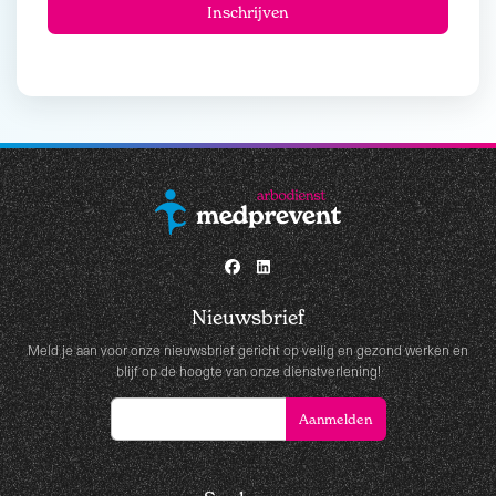
Nieuwsbrief
Meld je aan voor onze nieuwsbrief gericht op veilig en gezond werken en
blijf op de hoogte van onze dienstverlening!