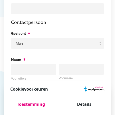
Contactpersoon
Geslacht
Naam
Voornaam
Voorletters
Cookievoorkeuren
Tussenvoegsel
Achternaam
Toestemming
Details
E-mailadres