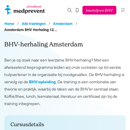
Inschrijven BHV
Home
Alle trainingen
Amsterdam
Amsterdam BHV Herhaling 12…
BHV-herhaling Amsterdam
Ben je op zoek naar een leerzame BHV-herhaling? Met een
afwisselend lesprogramma leiden wij onze cursisten op tot eerste
hulpverlener in de organisatie bij noodgevallen. De BHV-herhaling is
BHV-opleiding
vervolg op de
. De training is een combinatie van
theorie en praktijk, waarbij de taken van de BHV’er centraal staan.
Koffie/thee, lunch, lesmateriaal, literatuur en certificaat zijn bij de
training inbegrepen.
Cursusdetails