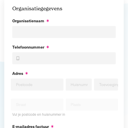
Organisatiegegevens
Organisatienaam
Telefoonnummer
Adres
Vul je postcode en huisnummer in
E-mailadres factuur