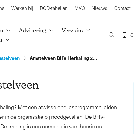
ns
Werken bij
DCD-tabellen
MVO
Nieuws
Contact
en
Advisering
Verzuim
0
n
stelveen
Amstelveen BHV Herhaling 2…
telveen
rhaling? Met een afwisselend lesprogramma leiden
er in de organisatie bij noodgevallen. De BHV-
. De training is een combinatie van theorie en