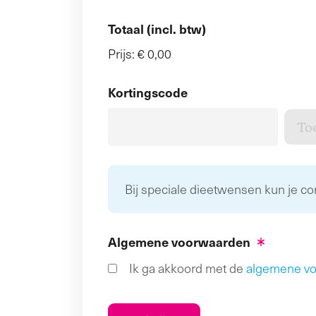
Totaal (incl. btw)
Prijs:
€ 0,00
Kortingscode
Bij speciale dieetwensen kun je c
Algemene voorwaarden
Ik ga akkoord met de
algemene v