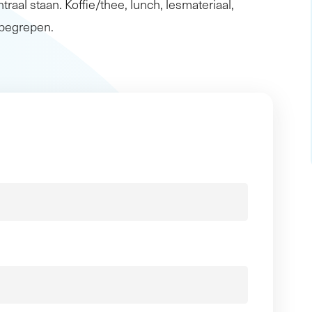
traal staan. Koffie/thee, lunch, lesmateriaal,
inbegrepen.