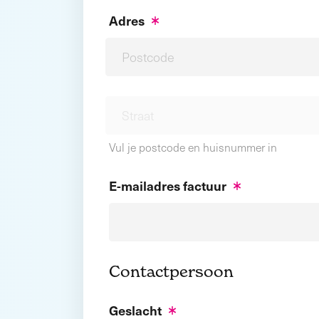
Adres
Vul je postcode en huisnummer in
E-mailadres factuur
Contactpersoon
Geslacht