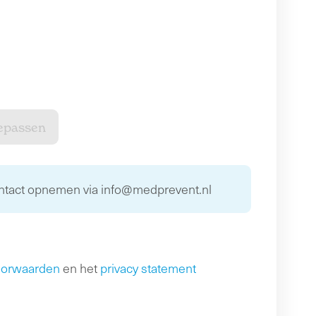
ontact opnemen via info@medprevent.nl
oorwaarden
en het
privacy statement