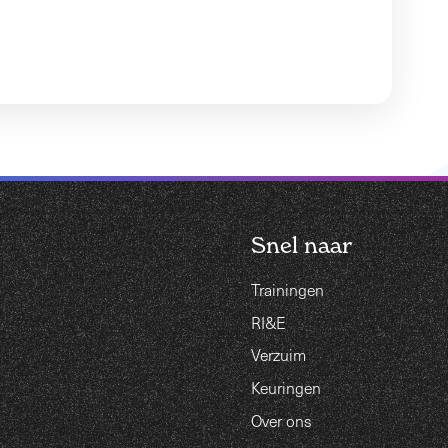
Snel naar
Trainingen
RI&E
Verzuim
Keuringen
Over ons