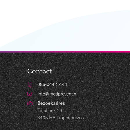
Contact
085-044 12 44
info@medprevent.nl
Bezoekadres
Trijehoek 19
8408 HB Lippenhuizen