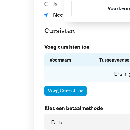
Ja
Voorkeur
Nee
Cursisten
Voeg cursisten toe
Voornaam
Tussenvoegse
Er zij
Voeg Cursist toe
Kies een betaalmethode