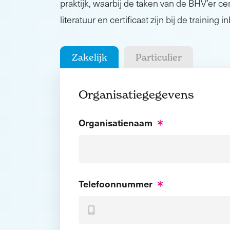
praktijk, waarbij de taken van de BHV’er cen
literatuur en certificaat zijn bij de training 
Zakelijk
Particulier
Organisatiegegevens
Organisatienaam
Telefoonnummer