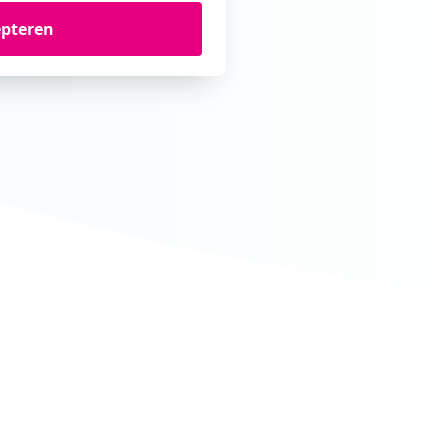
epteren