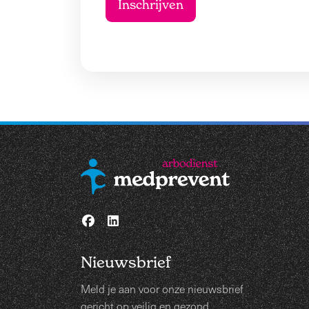
Nieuwsbrief
Meld je aan voor onze nieuwsbrief
gericht op veilig en gezond