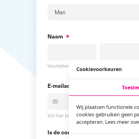
Naam
Voornaam
Voorletters
Cookievoorkeuren
E-mailadres
Toest
Wij plaatsen functionele c
cookies gebruiken geen pe
Vul hier bij voorkeur het e-mailadres in wa
accepteren. Lees meer ove
Is de contactpersoon ook een cursi