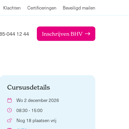
Klachten
Certificeringen
Beveiligd mailen
85-044 12 44
Inschrijven BHV
Cursusdetails
Wo 2 december 2026
08:30 - 15:00
Nog 18 plaatsen vrij