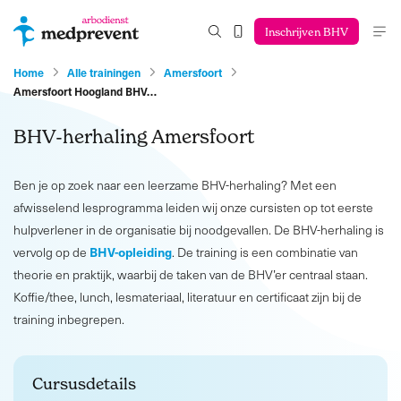
Inschrijven BHV
Home
Alle trainingen
Amersfoort
Amersfoort Hoogland BHV…
BHV-herhaling Amersfoort
Ben je op zoek naar een leerzame BHV-herhaling? Met een
afwisselend lesprogramma leiden wij onze cursisten op tot eerste
hulpverlener in de organisatie bij noodgevallen. De BHV-herhaling is
BHV-opleiding
vervolg op de
. De training is een combinatie van
theorie en praktijk, waarbij de taken van de BHV’er centraal staan.
Koffie/thee, lunch, lesmateriaal, literatuur en certificaat zijn bij de
training inbegrepen.
Cursusdetails