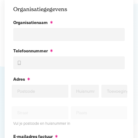
Organisatiegegevens
Organisatienaam
Telefoonnummer
Adres
Vul je postcode en huisnummer in
E-mailadres factuur