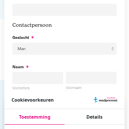
Contactpersoon
Geslacht
Naam
Voornaam
Voorletters
Cookievoorkeuren
Tussenvoegsel
Achternaam
Toestemming
Details
E-mailadres