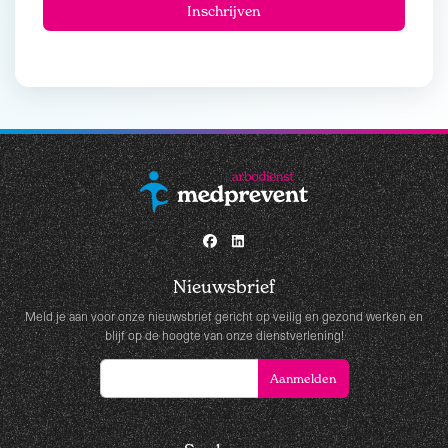
Nieuwsbrief
Meld je aan voor onze nieuwsbrief gericht op veilig en gezond werken en
blijf op de hoogte van onze dienstverlening!