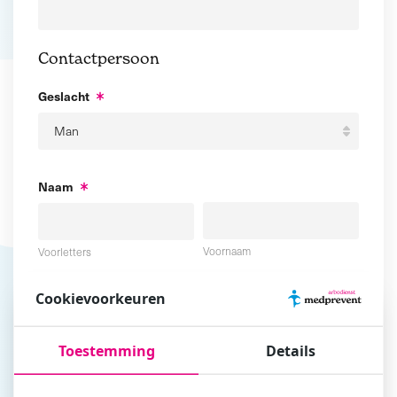
Contactpersoon
Geslacht
Naam
Voornaam
Voorletters
Cookievoorkeuren
Tussenvoegsel
Achternaam
Toestemming
Details
E-mailadres