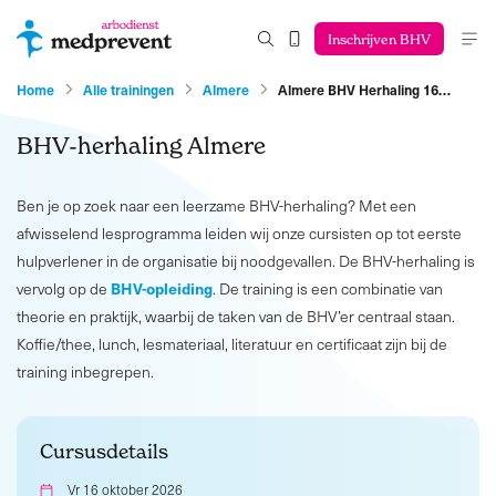
Inschrijven BHV
Home
Alle trainingen
Almere
Almere BHV Herhaling 16…
BHV-herhaling Almere
Ben je op zoek naar een leerzame BHV-herhaling? Met een
afwisselend lesprogramma leiden wij onze cursisten op tot eerste
hulpverlener in de organisatie bij noodgevallen. De BHV-herhaling is
BHV-opleiding
vervolg op de
. De training is een combinatie van
theorie en praktijk, waarbij de taken van de BHV’er centraal staan.
Koffie/thee, lunch, lesmateriaal, literatuur en certificaat zijn bij de
training inbegrepen.
Cursusdetails
Vr 16 oktober 2026