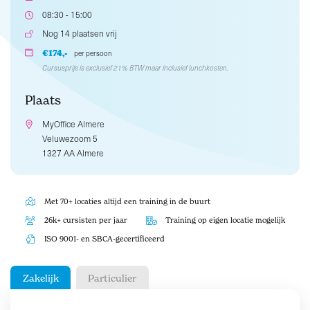
08:30 - 15:00
Nog 14 plaatsen vrij
€174,-
per persoon
Cursusprijs is exclusief 21% BTW maar inclusief lunchkosten.
Plaats
MyOffice Almere
Veluwezoom 5
1327 AA Almere
Met 70+ locaties altijd een training in de buurt
26k+ cursisten per jaar
Training op eigen locatie mogelijk
ISO 9001- en SBCA-gecertificeerd
Zakelijk
Particulier