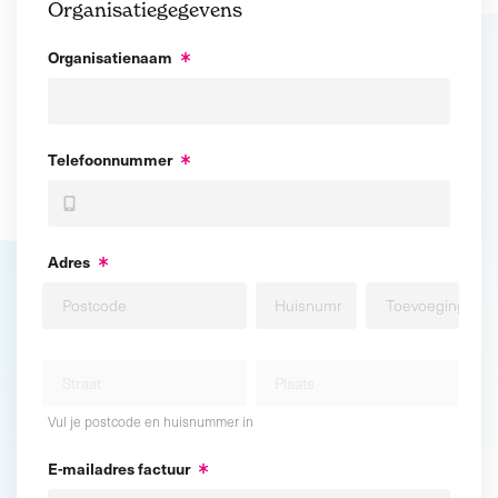
Organisatiegegevens
Organisatienaam
Telefoonnummer
Adres
Vul je postcode en huisnummer in
E-mailadres factuur