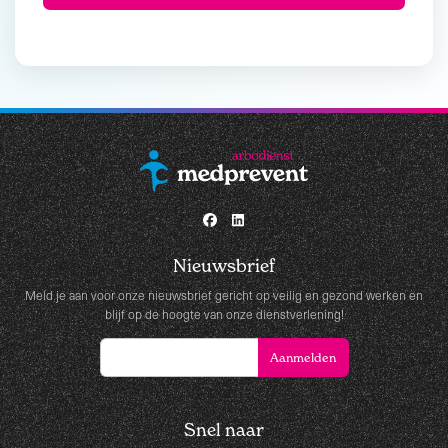
Nieuwsbrief
Meld je aan voor onze nieuwsbrief gericht op veilig en gezond werken en
blijf op de hoogte van onze dienstverlening!
Snel naar