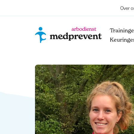
Over o
Training
Keuringe