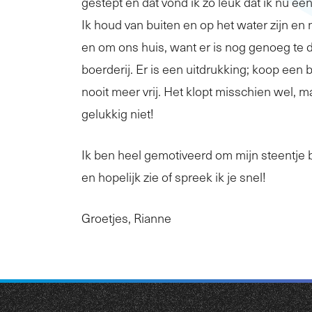
gestept en dat vond ik zo leuk dat ik nu ee
Ik houd van buiten en op het water zijn en n
en om ons huis, want er is nog genoeg te
boerderij. Er is een uitdrukking; koop een b
nooit meer vrij. Het klopt misschien wel, ma
gelukkig niet!
Ik ben heel gemotiveerd om mijn steentje 
en hopelijk zie of spreek ik je snel!
Groetjes, Rianne