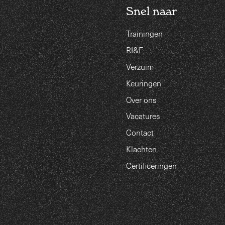
Snel naar
Trainingen
RI&E
Verzuim
Keuringen
Over ons
Vacatures
Contact
Klachten
Certificeringen