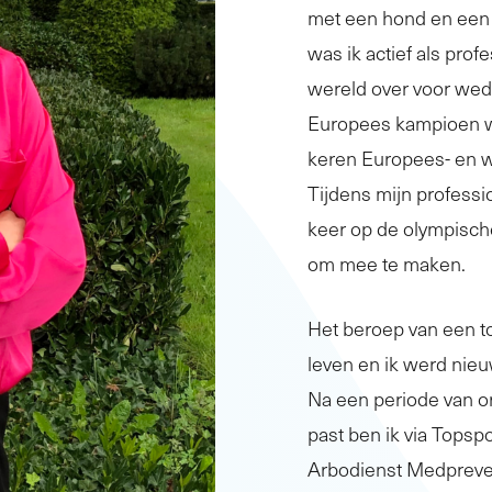
met een hond en een 
was ik actief als prof
wereld over voor weds
Europees kampioen w
keren Europees- en 
Tijdens mijn professi
keer op de olympisch
om mee te maken.
Het beroep van een to
leven en ik werd nieu
Na een periode van or
past ben ik via Tops
Arbodienst Medpreve