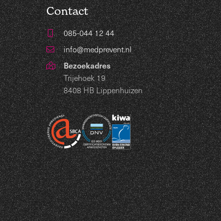
Contact
085-044 12 44
info@medprevent.nl
Bezoekadres
Trijehoek 19
8408 HB Lippenhuizen