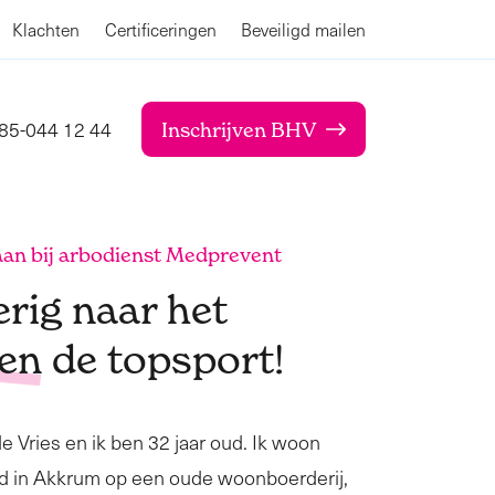
Klachten
Certificeringen
Beveiligd mailen
85-044 12 44
Inschrijven BHV
aan bij arbodienst Medprevent
rig naar het
ten
de topsport!
e Vries en ik ben 32 jaar oud. Ik woon
d in Akkrum op een oude woonboerderij,