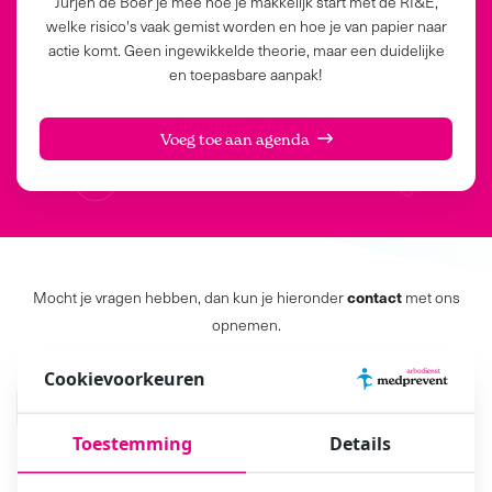
Jurjen de Boer je mee hoe je makkelijk start met de RI&E,
welke risico's vaak gemist worden en hoe je van papier naar
actie komt. Geen ingewikkelde theorie, maar een duidelijke
en toepasbare aanpak!
Voeg toe aan agenda
contact
Mocht je vragen hebben, dan kun je hieronder
met ons
opnemen.
Cookievoorkeuren
Bel ons
085-044 12 44
Toestemming
Details