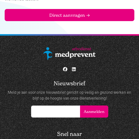
Direct aanvragen →
Nieuwsbrief
Meld je aan voor onze nieuwsbrief gericht op veilig en gezond werken en
blijf op de hoogte van onze dienstverlening!
Snel naar