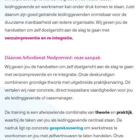
leidinggevende en werknemer kan onder druk komen te staan. Juist
daarom zijn goed getrainde leidinggevenden onmisbaar voor de
duurzame inzetbaarheid van iedere organisatie. Wij geven jou de
handvatten om zelf doelgericht aan de slag te gaan met
verzuimpreventie en re-integratie.
Dáárom Arbodienst Medprevent: onze aanpak
Wij geven jou de handvatten om zelf doelgericht aan de slag te gaan
met verzuimpreventie en re-integratie. Onze deskundigen
combineren grondige theorie met uitgebreide praktijkervaring. Dit
vertalen wij naar concrete, direct toepasbare vaardigheden voor jou
als leidinggevende of casemanager.
theorie
praktijk
De training is een afwisselende combinatie van
en
,
waarbij de taken van jou als leidinggevende centraal staan. De
gespreksvoering
nadruk ligt op concrete
om werkstress te
voorkomen en jou met zelfvertrouwen te laten handelen. Onze