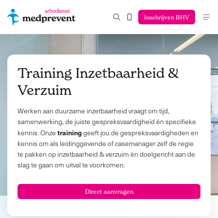
Inschrijven BHV
Training Inzetbaarheid &
Verzuim
Werken aan duurzame inzetbaarheid vraagt om tijd,
samenwerking, de juiste gespreksvaardigheid én specifieke
training
kennis. Onze
geeft jou de gespreksvaardigheden en
kennis om als leidinggevende of casemanager zelf de regie
te pakken op inzetbaarheid & verzuim én doelgericht aan de
slag te gaan om uitval te voorkomen.
Direct aanvragen