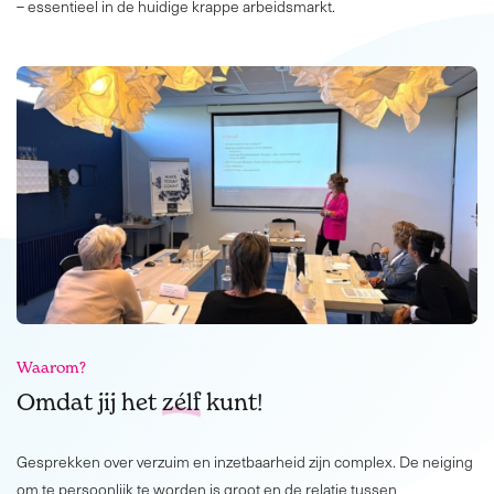
– essentieel in de huidige krappe arbeidsmarkt.
Waarom?
Omdat jij het
zélf
kunt!
Gesprekken over verzuim en inzetbaarheid zijn complex. De neiging
om te persoonlijk te worden is groot en de relatie tussen