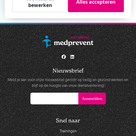
Alles accepteren
bewerken
Nieuwsbrief
Meld je aan voor onze nieuwsbrief gericht op veilig en gezond werken en
blijf op de hoogte van onze dienstverlening!
Snel naar
Trainingen