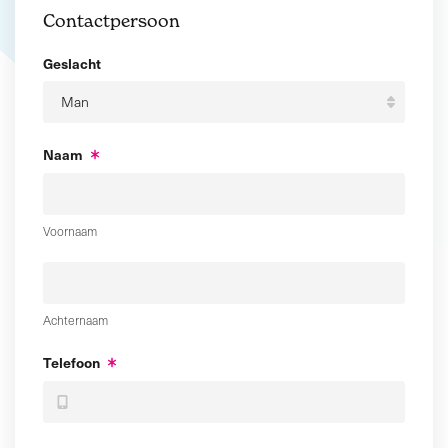
Contactpersoon
Geslacht
Naam
Voornaam
Achternaam
Telefoon