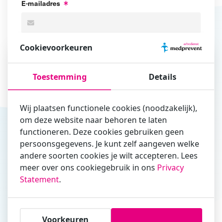
E-mailadres
Cookievoorkeuren
Organisatiegegevens
Organisatienaam
Toestemming
Details
Wij plaatsen functionele cookies (noodzakelijk),
Locatie
om deze website naar behoren te laten
functioneren. Deze cookies gebruiken geen
persoonsgegevens. Je kunt zelf aangeven welke
andere soorten cookies je wilt accepteren. Lees
Aantal deelnemers
meer over ons cookiegebruik in ons
Privacy
Statement
.
Voorkeuren