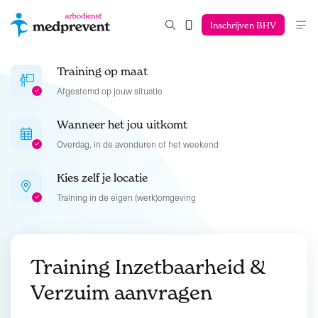
Inschrijven BHV
Training op maat
Afgestemd op jouw situatie
Wanneer het jou uitkomt
Overdag, in de avonduren of het weekend
Kies zelf je locatie
Training in de eigen (werk)omgeving
Training Inzetbaarheid &
Verzuim aanvragen