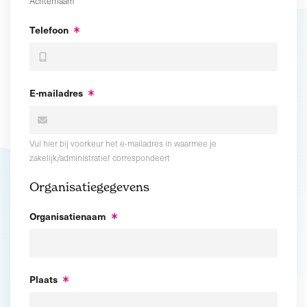
Achternaam
Telefoon
E-mailadres
Vul hier bij voorkeur het e-mailadres in waarmee je
zakelijk/administratief correspondeert
Organisatiegegevens
Organisatienaam
Plaats