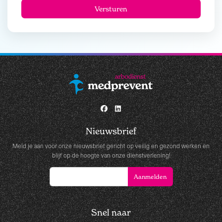
Nieuwsbrief
Meld je aan voor onze nieuwsbrief gericht op veilig en gezond werken en
blijf op de hoogte van onze dienstverlening!
Snel naar