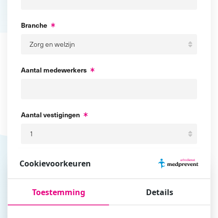
Branche
Aantal medewerkers
Aantal vestigingen
Locaties vestigingen
Cookievoorkeuren
Toestemming
Details