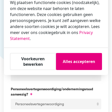
Wij plaatsen functionele cookies (noodzakelijk),
om deze website naar behoren te laten
functioneren. Deze cookies gebruiken geen
persoonsgegevens. Je kunt zelf aangeven welke
andere soorten cookies je wilt accepteren. Lees
meer over ons cookiegebruik in ons
Privacy
Statement
.
Certificeringen
Voorkeuren
Alles accepteren
bewerken
Aanvullende certificering
Personeelsvertegenwoordiging/ondernemingsraad
aanwezig?