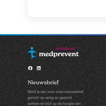
Nieuwsbrief
Meld je aan voor onze nieuwsbrief
gericht op veilig en gezond
werken en blijf op de hoogte van