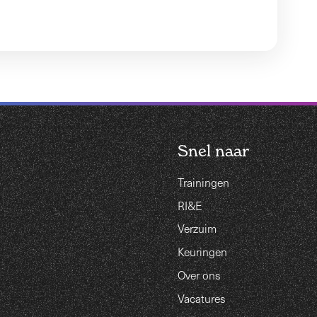
Snel naar
Trainingen
RI&E
Verzuim
Keuringen
Over ons
Vacatures