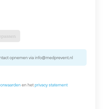
ontact opnemen via info@medprevent.nl
oorwaarden
en het
privacy statement