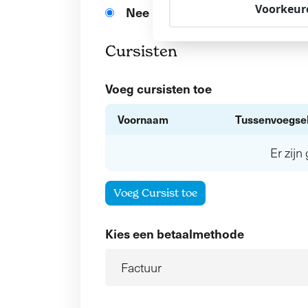
Voorkeur
Nee
Cursisten
Voeg cursisten toe
Voornaam
Tussenvoegse
Er zij
Voeg Cursist toe
Kies een betaalmethode