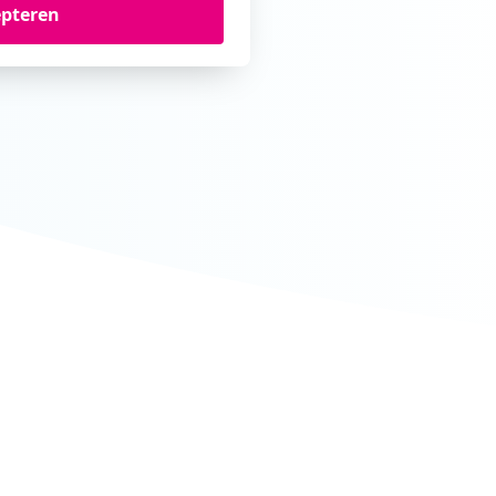
epteren