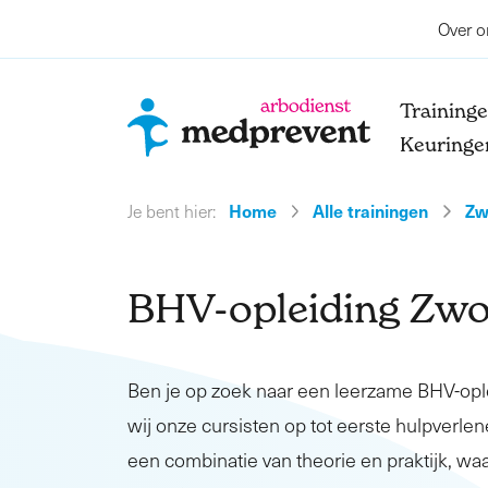
Over o
Training
Keuringe
Home
Alle trainingen
Zw
Je bent hier:
BHV-opleiding Zwo
Ben je op zoek naar een leerzame BHV-op
wij onze cursisten op tot eerste hulpverlene
een combinatie van theorie en praktijk, waa