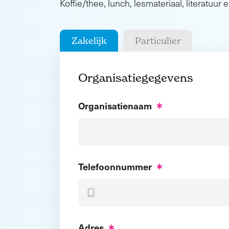
Koffie/thee, lunch, lesmateriaal, literatuur e
Zakelijk
Particulier
Organisatiegegevens
Organisatienaam
Telefoonnummer
Adres