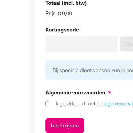
Totaal (incl. btw)
Prijs:
€ 0,00
Kortingscode
Bij speciale dieetwensen kun je c
Algemene voorwaarden
Ik ga akkoord met de
algemene v