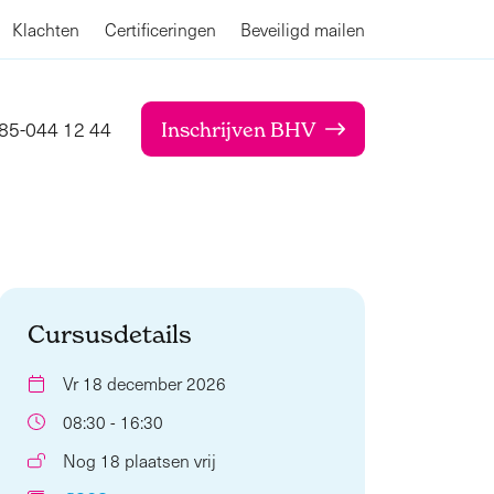
Klachten
Certificeringen
Beveiligd mailen
85-044 12 44
Inschrijven BHV
Cursusdetails
Vr 18 december 2026
08:30 - 16:30
Nog 18 plaatsen vrij