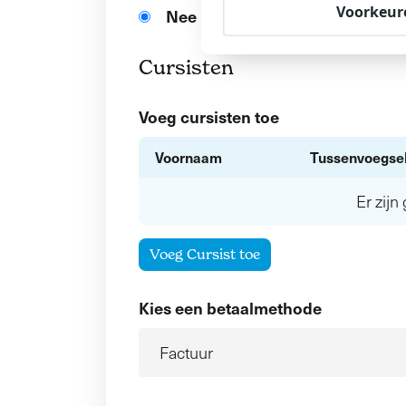
Voorkeur
Nee
Cursisten
Voeg cursisten toe
Voornaam
Tussenvoegse
Er zij
Voeg Cursist toe
Kies een betaalmethode