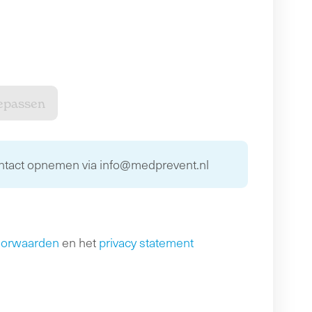
ontact opnemen via info@medprevent.nl
oorwaarden
en het
privacy statement