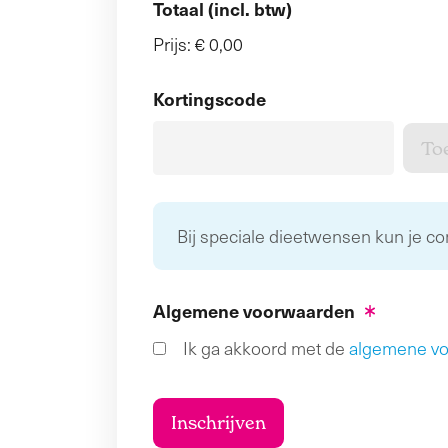
Totaal (incl. btw)
Prijs:
€ 0,00
Kortingscode
Bij speciale dieetwensen kun je c
Algemene voorwaarden
Ik ga akkoord met de
algemene v