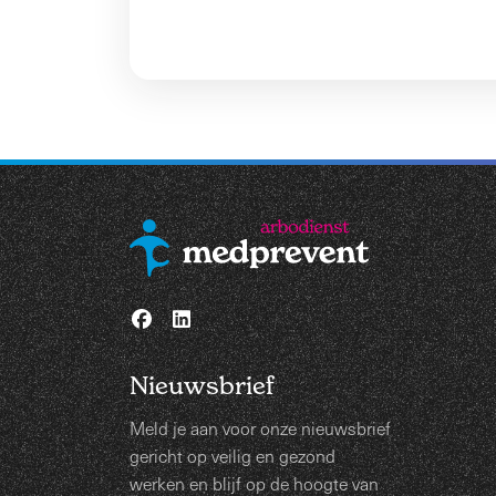
Nieuwsbrief
Meld je aan voor onze nieuwsbrief
gericht op veilig en gezond
werken en blijf op de hoogte van