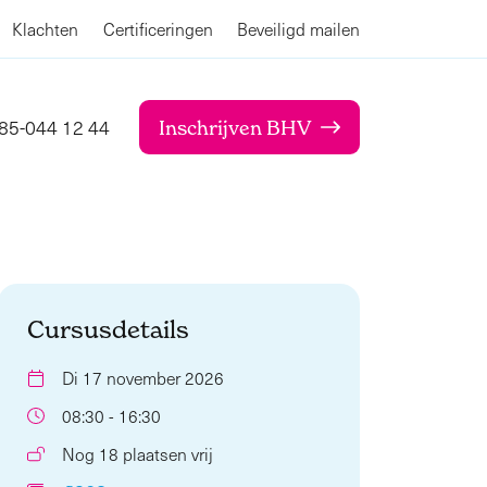
Klachten
Certificeringen
Beveiligd mailen
85-044 12 44
Inschrijven BHV
Cursusdetails
Di 17 november 2026
08:30 - 16:30
Nog 18 plaatsen vrij