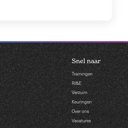
Snel naar
Trainingen
RI&E
Verzuim
Keuringen
Over ons
Vacatures