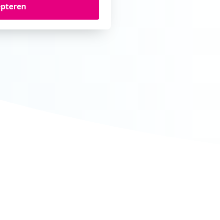
epteren