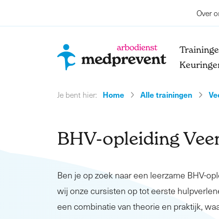
Over o
Training
Keuringe
Home
Alle trainingen
Ve
Je bent hier:
BHV-opleiding Vee
Ben je op zoek naar een leerzame BHV-op
wij onze cursisten op tot eerste hulpverlene
een combinatie van theorie en praktijk, waa