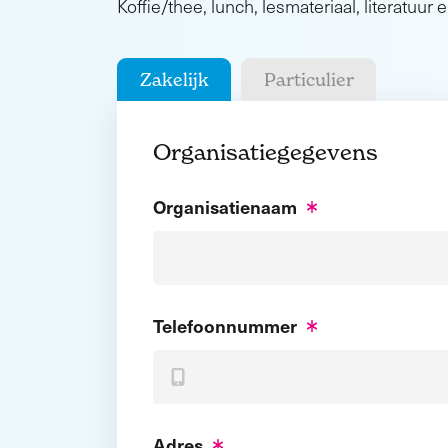
Koffie/thee, lunch, lesmateriaal, literatuur e
Zakelijk
Particulier
Organisatiegegevens
Organisatienaam
Telefoonnummer
Adres