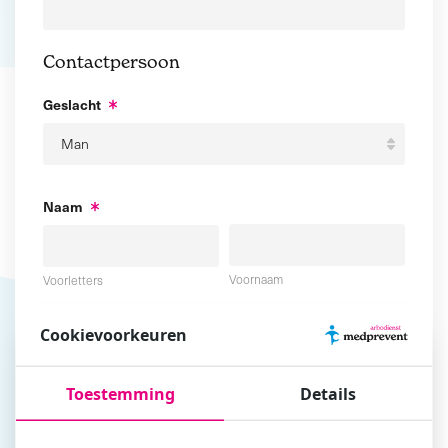
Contactpersoon
Geslacht
Naam
Voornaam
Voorletters
Cookievoorkeuren
Tussenvoegsel
Achternaam
Toestemming
Details
E-mailadres