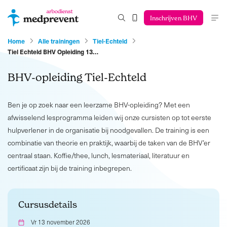
Inschrijven BHV
Home
Alle trainingen
Tiel-Echteld
Tiel Echteld BHV Opleiding 13…
BHV-opleiding Tiel-Echteld
Ben je op zoek naar een leerzame BHV-opleiding? Met een
afwisselend lesprogramma leiden wij onze cursisten op tot eerste
hulpverlener in de organisatie bij noodgevallen. De training is een
combinatie van theorie en praktijk, waarbij de taken van de BHV’er
centraal staan. Koffie/thee, lunch, lesmateriaal, literatuur en
certificaat zijn bij de training inbegrepen.
Cursusdetails
Vr 13 november 2026