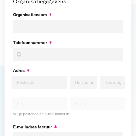
Organisatiegegevens
Organisatienaam
Telefoonnummer
Adres
Vul je postcode en huisnummer in
E-mailadres factuur