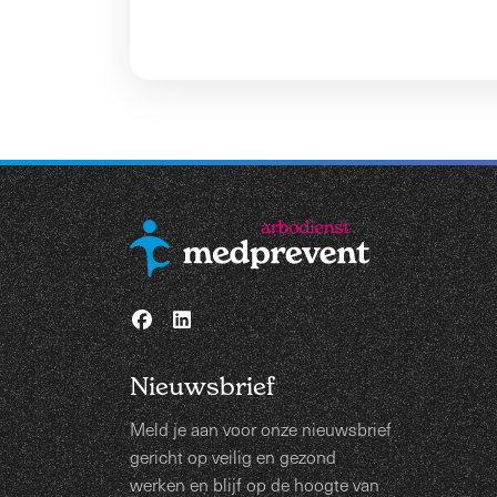
Nieuwsbrief
Meld je aan voor onze nieuwsbrief
gericht op veilig en gezond
werken en blijf op de hoogte van