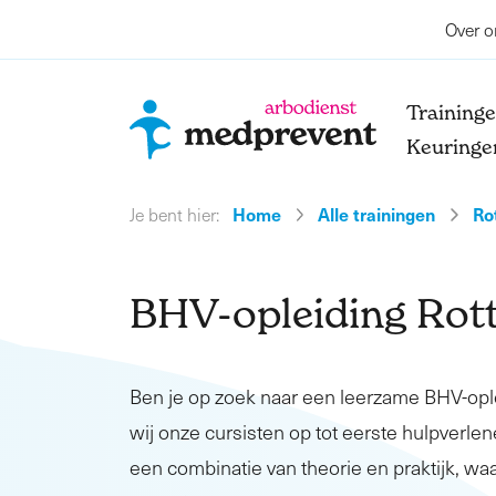
Over o
Training
Keuringe
Home
Alle trainingen
Ro
Je bent hier:
BHV-opleiding Rot
Ben je op zoek naar een leerzame BHV-op
wij onze cursisten op tot eerste hulpverlene
een combinatie van theorie en praktijk, waa