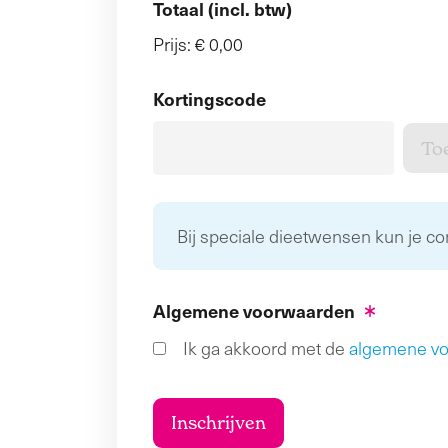
Totaal (incl. btw)
Prijs:
€ 0,00
Kortingscode
Bij speciale dieetwensen kun je c
Algemene voorwaarden
Ik ga akkoord met de
algemene v