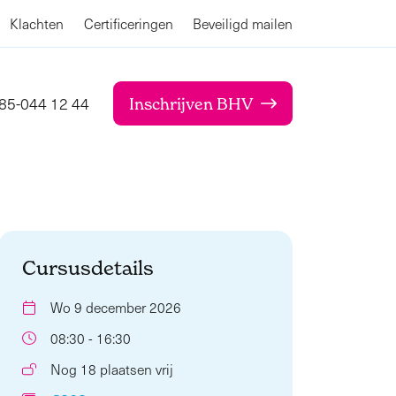
Klachten
Certificeringen
Beveiligd mailen
85-044 12 44
Inschrijven BHV
Cursusdetails
Wo 9 december 2026
08:30 - 16:30
Nog 18 plaatsen vrij