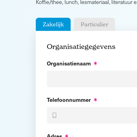
Koffie/thee, lunch, lesmateriaal, literatuur e
Zakelijk
Particulier
Organisatiegegevens
Organisatienaam
Telefoonnummer
Adres