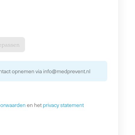
ontact opnemen via info@medprevent.nl
oorwaarden
en het
privacy statement