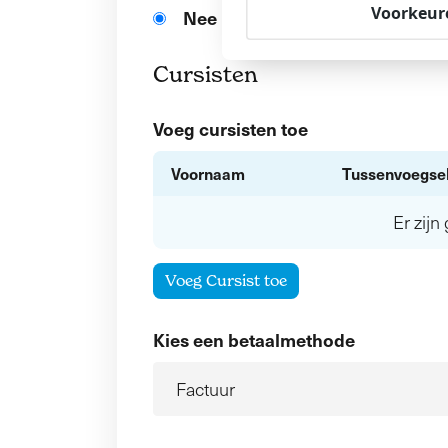
Voorkeur
Nee
Cursisten
Voeg cursisten toe
Voornaam
Tussenvoegse
Er zij
Voeg Cursist toe
Kies een betaalmethode