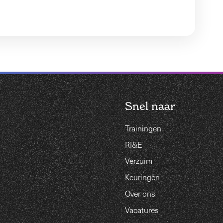
Snel naar
Trainingen
RI&E
Verzuim
Keuringen
Over ons
Vacatures