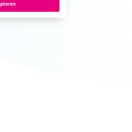
epteren