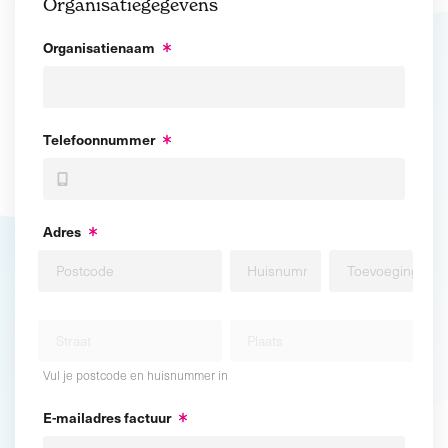
Organisatiegegevens
Organisatienaam
Telefoonnummer
Adres
Vul je postcode en huisnummer in
E-mailadres factuur