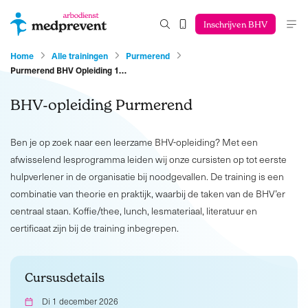
Inschrijven BHV
Home
Alle trainingen
Purmerend
Purmerend BHV Opleiding 1…
BHV-opleiding Purmerend
Ben je op zoek naar een leerzame BHV-opleiding? Met een
afwisselend lesprogramma leiden wij onze cursisten op tot eerste
hulpverlener in de organisatie bij noodgevallen. De training is een
combinatie van theorie en praktijk, waarbij de taken van de BHV’er
centraal staan. Koffie/thee, lunch, lesmateriaal, literatuur en
certificaat zijn bij de training inbegrepen.
Cursusdetails
Di 1 december 2026