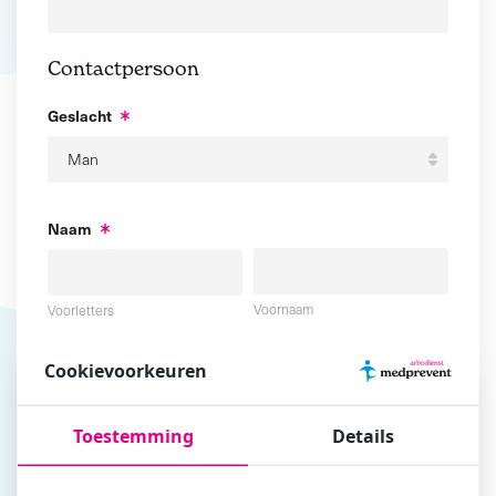
Contactpersoon
Geslacht
Naam
Voornaam
Voorletters
Cookievoorkeuren
Tussenvoegsel
Achternaam
Toestemming
Details
E-mailadres