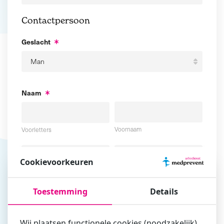
Contactpersoon
Geslacht
Naam
Voornaam
Voorletters
Cookievoorkeuren
Tussenvoegsel
Achternaam
Toestemming
Details
E-mailadres
Wij plaatsen functionele cookies (noodzakelijk),