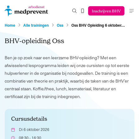
Inschrijven BHV
Home
Alle trainingen
Oss
Oss BHV Opleiding 6 oktober…
BHV-opleiding Oss
Ben je op zoek naar een leerzame BHV-opleiding? Met een
afwisselend lesprogramma leiden wij onze cursisten op tot eerste
hulpverlener in de organisatie bij noodgevallen. De training is een
combinatie van theorie en praktijk, waarbij de taken van de BHV’er
centraal staan. Koffie/thee, lunch, lesmateriaal, literatuur en
certificaat zijn bij de training inbegrepen.
Cursusdetails
Di 6 oktober 2026
08:30 - 16:30