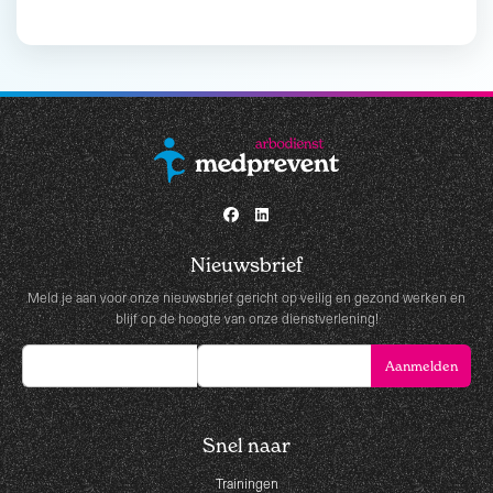
Nieuwsbrief
Meld je aan voor onze nieuwsbrief gericht op veilig en gezond werken en
blijf op de hoogte van onze dienstverlening!
Snel naar
Trainingen