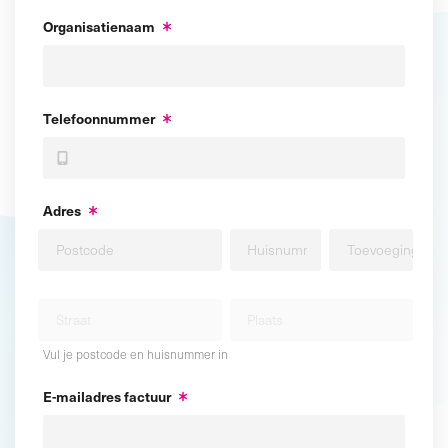
Organisatienaam
Telefoonnummer
Adres
Vul je postcode en huisnummer in
E-mailadres factuur