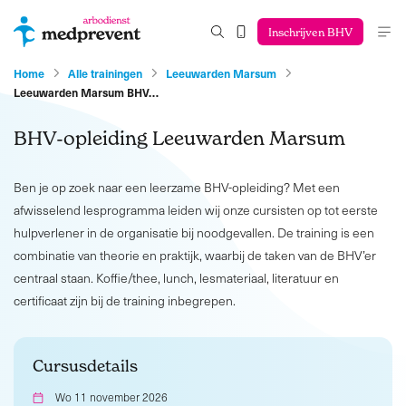
Inschrijven BHV
Home
Alle trainingen
Leeuwarden Marsum
Leeuwarden Marsum BHV…
BHV-opleiding Leeuwarden Marsum
Ben je op zoek naar een leerzame BHV-opleiding? Met een
afwisselend lesprogramma leiden wij onze cursisten op tot eerste
hulpverlener in de organisatie bij noodgevallen. De training is een
combinatie van theorie en praktijk, waarbij de taken van de BHV’er
centraal staan. Koffie/thee, lunch, lesmateriaal, literatuur en
certificaat zijn bij de training inbegrepen.
Cursusdetails
Wo 11 november 2026