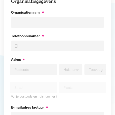
Organisatiegegevens
Organisatienaam
Telefoonnummer
Adres
Vul je postcode en huisnummer in
E-mailadres factuur