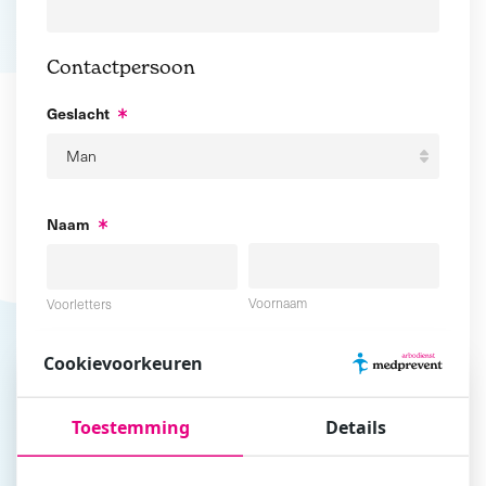
Contactpersoon
Geslacht
Naam
Voornaam
Voorletters
Cookievoorkeuren
Tussenvoegsel
Achternaam
Toestemming
Details
E-mailadres