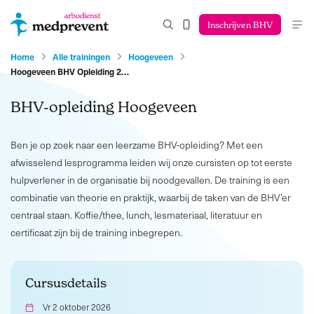
Inschrijven BHV
Home
Alle trainingen
Hoogeveen
Hoogeveen BHV Opleiding 2…
BHV-opleiding Hoogeveen
Ben je op zoek naar een leerzame BHV-opleiding? Met een
afwisselend lesprogramma leiden wij onze cursisten op tot eerste
hulpverlener in de organisatie bij noodgevallen. De training is een
combinatie van theorie en praktijk, waarbij de taken van de BHV’er
centraal staan. Koffie/thee, lunch, lesmateriaal, literatuur en
certificaat zijn bij de training inbegrepen.
Cursusdetails
Vr 2 oktober 2026