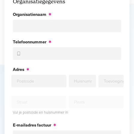
Organisatiegegevens
Organisatienaam
Telefoonnummer
Adres
Vul je postcode en huisnummer in
E-mailadres factuur