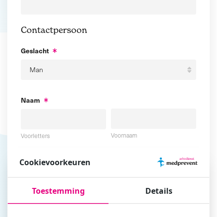
Contactpersoon
Geslacht
Naam
Voornaam
Voorletters
Cookievoorkeuren
Tussenvoegsel
Achternaam
Toestemming
Details
E-mailadres