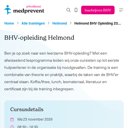
Inschrijven BHV
Home
Alle trainingen
Helmond
Helmond BHV Opleiding 23…
BHV-opleiding Helmond
Ben je op zoek naar een leerzame BHV-opleiding? Met een
afwisselend lesprogramma leiden wij onze cursisten op tot eerste
hulpverlener in de organisatie bij noodgevallen. De training is een
combinatie van theorie en praktijk, waarbij de taken van de BHV’er
centraal staan. Koffie/thee, lunch, lesmateriaal, literatuur en
certificaat zijn bij de training inbegrepen.
Cursusdetails
Ma 23 november 2026
08:30 - 16:30