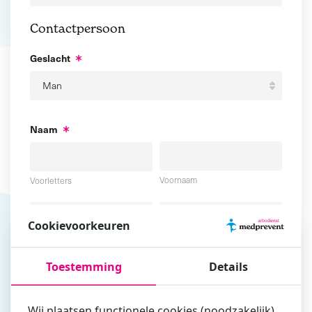
Contactpersoon
Geslacht
Naam
Voornaam
Voorletters
Cookievoorkeuren
Tussenvoegsel
Achternaam
Toestemming
Details
E-mailadres
Wij plaatsen functionele cookies (noodzakelijk),