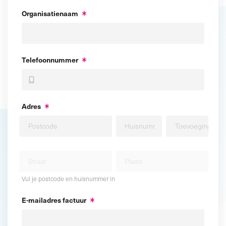
Organisatienaam
Telefoonnummer
Adres
Vul je postcode en huisnummer in
E-mailadres factuur