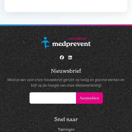
Nieuwsbrief
Meld je aan voor onze nieuwsbrief gericht op veilig en gezond werken en
blijf op de hoogte van onze dienstverlening!
Snel naar
Trainingen