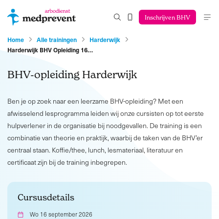
Inschrijven BHV
Home
Alle trainingen
Harderwijk
Harderwijk BHV Opleiding 16…
BHV-opleiding Harderwijk
Ben je op zoek naar een leerzame BHV-opleiding? Met een
afwisselend lesprogramma leiden wij onze cursisten op tot eerste
hulpverlener in de organisatie bij noodgevallen. De training is een
combinatie van theorie en praktijk, waarbij de taken van de BHV’er
centraal staan. Koffie/thee, lunch, lesmateriaal, literatuur en
certificaat zijn bij de training inbegrepen.
Cursusdetails
Wo 16 september 2026