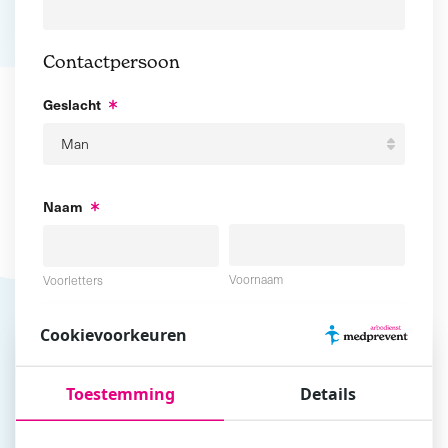
Contactpersoon
Geslacht
Naam
Voornaam
Voorletters
Cookievoorkeuren
Tussenvoegsel
Achternaam
Toestemming
Details
E-mailadres