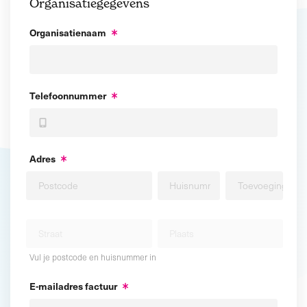
Organisatiegegevens
Organisatienaam
Telefoonnummer
Adres
Vul je postcode en huisnummer in
E-mailadres factuur